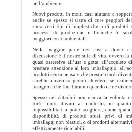
nell’ambiente.
Nuovi prodotti in molti casi aiutano a sopperir
anche se spesso si tratta di cure peggiori de
sono certi tipi di bioplastiche o di prodotti a
processi di produzione e finanche lo sma
maggiori costi ambientali.
Nella maggior parte dei casi a dover es
discussione è il nostro stile di vita, ovvero la
quasi ossessiva all’usa e getta, all’acquisto d
prestare attenzione al loro imballaggio, all’ac
prodotti senza pensare che presto o tardi divent
sarebbe doveroso perciò chiederci se realm
bisogno e che fine faranno quando ce ne disfer
Spesso nei cittadini non manca la volontà m
forti limiti dovuti al contesto, in quanto
impossibilitati a poter scegliere, come qua
disponibilità di prodotti sfusi, privi di i
imballaggi non plastici, o di prodotti alternativi
effettivamente riciclabili.