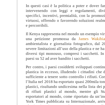
In questi casi è la politica a poter e dover far
intervenendo con leggi e regolamenti, divi
specifici, incentivi, premialità, con la promoz
virtuosi, offrendo o favorendo soluzioni realm
e percorribili.
Il Kenya rappresenta nel mondo un esempio vir
una petizione promossa da
James Wakibi
ambientalista e giornalista fotografico, dal 
severe limitazioni all’uso della plastica e ne h
diversi tipi monouso, compresi i sacchetti. I
paesi su 52 ad aver bandito i sacchetti.
Per contro, i paesi cosiddetti sviluppati conti
plastica in eccesso, illudendo i cittadini che d
sufficiente a tenere sotto controllo i rifiuti. 
l’Italia nel 2018 ha esportato quasi 200mila tonn
plastici, risultando undicesima nella lista dei 
di rifiuti plastici al mondo, mentre gli Sta
esportatori al mondo, come riportato da un’in
York Times pubblicata su Internazionale, arri