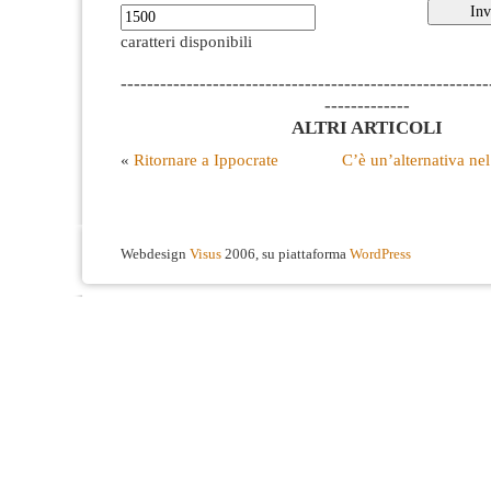
caratteri disponibili
--------------------------------------------------------
-------------
ALTRI ARTICOLI
«
Ritornare a Ippocrate
C’è un’alternativa n
Webdesign
Visus
2006, su piattaforma
WordPress