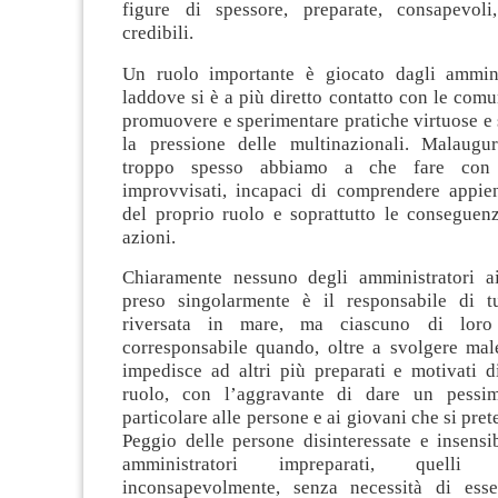
figure di spessore, preparate, consapevoli
credibili.
Un ruolo importante è giocato dagli amminis
laddove si è a più diretto contatto con le comun
promuovere e sperimentare pratiche virtuose e
la pressione delle multinazionali. Malaugu
troppo spesso abbiamo a che fare con a
improvvisati, incapaci di comprendere appie
del proprio ruolo e soprattutto le conseguenz
azioni.
Chiaramente nessuno degli amministratori ai 
preso singolarmente è il responsabile di tu
riversata in mare, ma ciascuno di lor
corresponsabile quando, oltre a svolgere male
impedisce ad altri più preparati e motivati d
ruolo, con l’aggravante di dare un pessi
particolare alle persone e ai giovani che si pre
Peggio delle persone disinteressate e insensib
amministratori impreparati, quell
inconsapevolmente, senza necessità di esse