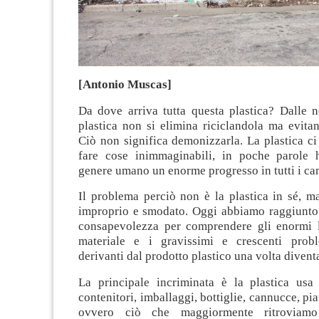
[Antonio Muscas]
Da dove arriva tutta questa plastica? Dalle n
plastica non si elimina riciclandola ma evita
Ciò non significa demonizzarla. La plastica c
fare cose inimmaginabili, in poche parole 
genere umano un enorme progresso in tutti i ca
Il problema perciò non è la plastica in sé, ma
improprio e smodato. Oggi abbiamo raggiunto 
consapevolezza per comprendere gli enormi l
materiale e i gravissimi e crescenti probl
derivanti dal prodotto plastico una volta diventa
La principale incriminata è la plastica usa 
contenitori, imballaggi, bottiglie, cannucce, pia
ovvero ciò che maggiormente ritroviamo