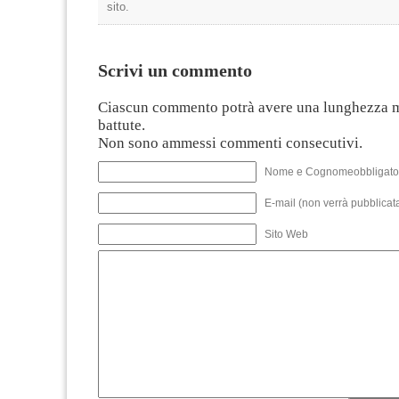
sito.
Scrivi un commento
Ciascun commento potrà avere una lunghezza 
battute.
Non sono ammessi commenti consecutivi.
Nome e Cognomeobbligato
E-mail (non verrà pubblicata
Sito Web