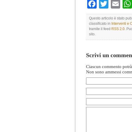
Faceboo
Twitte
Em
Questo articolo è stato pub
classificato in
Interventi e 
tramite il feed
RSS 2.0
. Pu
sito.
Scrivi un commen
Ciascun commento potrà 
Non sono ammessi comme