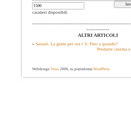
caratteri disponibili
--------------------------------------------------------
-------------
ALTRI ARTICOLI
«
Sassari. La gente per ora c’è. Fino a quando?
Produrre cinema e
Webdesign
Visus
2006, su piattaforma
WordPress