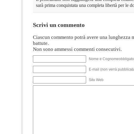
sarà prima conquistata una completa libertà per le d
Scrivi un commento
Ciascun commento potrà avere una lunghezza 
battute.
Non sono ammessi commenti consecutivi.
Nome e Cognomeobbligato
E-mail (non verrà pubblicata
Sito Web