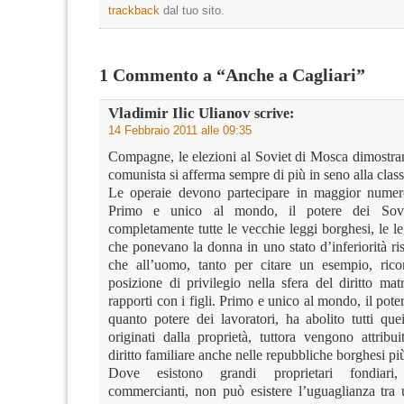
trackback
dal tuo sito.
1 Commento a “Anche a Cagliari”
Vladimir Ilic Ulianov
scrive:
14 Febbraio 2011 alle 09:35
Compagne, le elezioni al Soviet di Mosca dimostran
comunista si afferma sempre di più in seno alla class
Le operaie devono partecipare in maggior numero
Primo e unico al mondo, il potere dei Sovi
completamente tutte le vecchie leggi borghesi, le 
che ponevano la donna in uno stato d’inferiorità ri
che all’uomo, tanto per citare un esempio, ric
posizione di privilegio nella sfera del diritto ma
rapporti con i figli. Primo e unico al mondo, il poter
quanto potere dei lavoratori, ha abolito tutti que
originati dalla proprietà, tuttora vengono attribu
diritto familiare anche nelle repubbliche borghesi p
Dove esistono grandi proprietari fondiari, 
commercianti, non può esistere l’uguaglianza tr