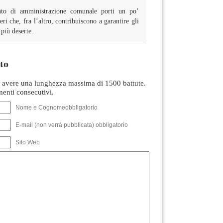
to di amministrazione comunale porti un po’
eri che, fra l’altro, contribuiscono a garantire gli
più deserte.
to
avere una lunghezza massima di 1500 battute.
nti consecutivi.
Nome e Cognomeobbligatorio
E-mail (non verrà pubblicata) obbligatorio
Sito Web