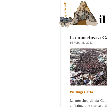
La moschea a Ca
16 Febbraio 2011
Pierluigi Carta
La moschea di via Colle
un’istituzione storica a pi