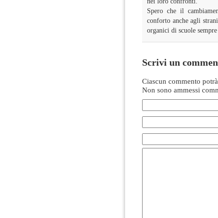
nei loro confronti.
Spero che il cambiamen
conforto anche agli strani
organici di scuole sempre 
Scrivi un commen
Ciascun commento potrà 
Non sono ammessi comme