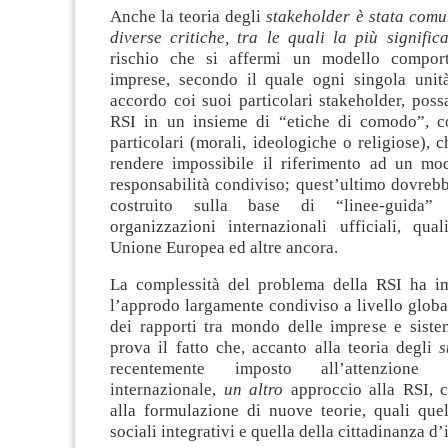
Anche la teoria degli
stakeholder è stata comu
diverse critiche, tra le quali la più signific
rischio che si affermi un modello comport
imprese, secondo il quale ogni singola unità
accordo coi suoi particolari stakeholder, poss
RSI in un insieme di “etiche di comodo”, c
particolari (morali, ideologiche o religiose), 
rendere impossibile il riferimento ad un mod
responsabilità condiviso; quest’ultimo dovreb
costruito sulla base di “linee-guida”
organizzazioni internazionali ufficiali, q
Unione Europea ed altre ancora.
La complessità del problema della RSI ha im
l’approdo largamente condiviso a livello globa
dei rapporti tra mondo delle imprese e sistem
prova il fatto che, accanto alla teoria degli
s
recentemente imposto all’attenzione 
internazionale,
un altro
approccio alla RSI, 
alla formulazione di nuove teorie, quali quel
sociali integrativi e quella della cittadinanza d