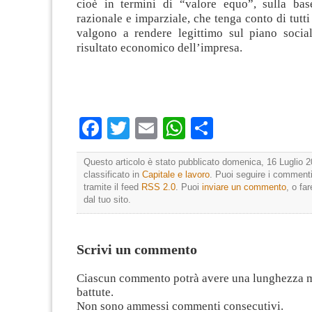
cioè in termini di “valore equo”, sulla ba
razionale e imparziale, che tenga conto di tutti
valgono a rendere legittimo sul piano social
risultato economico dell’impresa.
Facebook
Twitter
Email
WhatsApp
Condividi
Questo articolo è stato pubblicato domenica, 16 Luglio 2
classificato in
Capitale e lavoro
. Puoi seguire i commenti
tramite il feed
RSS 2.0
. Puoi
inviare un commento
, o fa
dal tuo sito.
Scrivi un commento
Ciascun commento potrà avere una lunghezza 
battute.
Non sono ammessi commenti consecutivi.