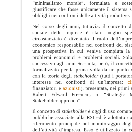
“minimalismo morale”, formulata e sost
giustificare che fosse unicamente il sistema 
obblighi nei confronti delle attività produttive.
Nel corso degli anni, tuttavia, il concetto d
sociale delle imprese è stato meglio spe
circostanziato è diventato il ruolo dell’impr
economico responsabile nei confronti del sist
una prospettiva in cui veniva compiuta la 
problemi economici e problemi sociali. Sol
successivo agli anni Sessanta, però, il concett
formalizzato per la prima volta da un punto d
con la teoria degli
stakeholder
(tutti i portato
interesse nei confronti di un’impresa:
cl
finanziatori e
azionisti
), presentata, nei primi
Robert Edward Freeman, in “Strategic 
Stakeholder approach”.
Il concetto di
stakeholder
è oggi di uso comune
pubbliche associate alla RSI ed è adottato c
riferimento principale nel monitoraggio degli
dell’attività d’impresa. Esso è utilizzato in 