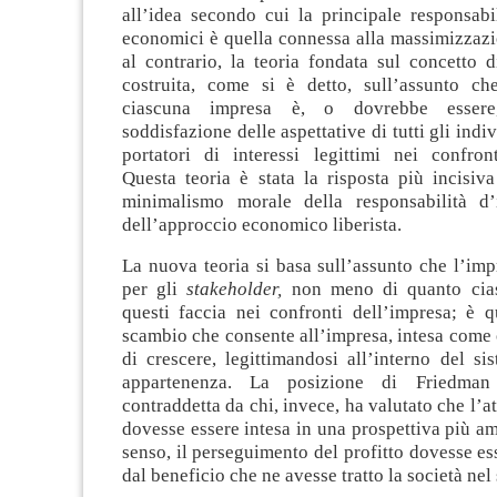
all’idea secondo cui la principale responsabil
economici è quella connessa alla massimizzazio
al contrario, la teoria fondata sul concetto 
costruita, come si è detto, sull’assunto che
ciascuna impresa è, o dovrebbe essere,
soddisfazione delle aspettative di tutti gli indi
portatori di interessi legittimi nei confront
Questa teoria è stata la risposta più incisiva
minimalismo morale della responsabilità d’
dell’approccio economico liberista.
La nuova teoria si basa sull’assunto che l’imp
per gli
stakeholder,
non meno di quanto cia
questi faccia nei confronti dell’impresa; è q
scambio che consente all’impresa, intesa come
di crescere, legittimandosi all’interno del si
appartenenza. La posizione di Friedman
contraddetta da chi, invece, ha valutato che l’a
dovesse essere intesa in una prospettiva più amp
senso, il perseguimento del profitto dovesse ess
dal beneficio che ne avesse tratto la società ne