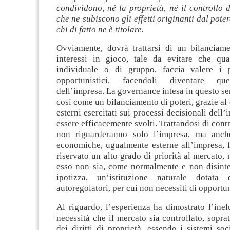
condividono, né la proprietà, né il controllo 
che ne subiscono gli effetti originanti dal pote
chi di fatto ne è titolare.
Ovviamente, dovrà trattarsi di un bilanciamen
interessi in gioco, tale da evitare che qua
individuale o di gruppo, faccia valere i p
opportunistici, facendoli diventare que
dell’impresa. La governance intesa in questo se
così come un bilanciamento di poteri, grazie al 
esterni esercitati sui processi decisionali dell
essere efficacemente svolti. Trattandosi di contro
non riguarderanno solo l’impresa, ma anche
economiche, ugualmente esterne all’impresa, f
riservato un alto grado di priorità al mercato, 
esso non sia, come normalmente e non disinte
ipotizza, un’istituzione naturale dotata
autoregolatori, per cui non necessiti di opportun
Al riguardo, l’esperienza ha dimostrato l’inelu
necessità che il mercato sia controllato, soprat
dei diritti di proprietà, essendo i sistemi soci