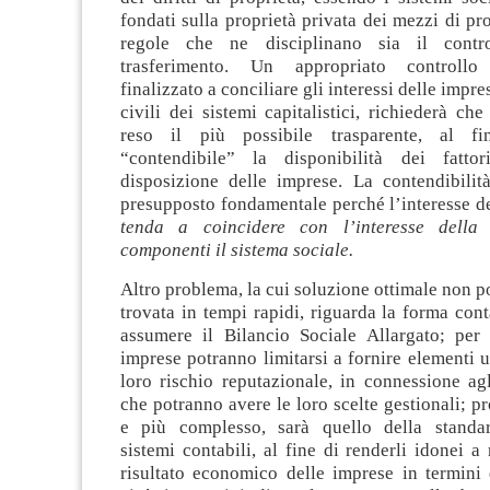
fondati sulla proprietà privata dei mezzi di pr
regole che ne disciplinano sia il contr
trasferimento. Un appropriato controllo
finalizzato a conciliare gli interessi delle impre
civili dei sistemi capitalistici, richiederà che
reso il più possibile trasparente, al f
“contendibile” la disponibilità dei fattor
disposizione delle imprese. La contendibilità
presupposto fondamentale perché l’interesse d
tenda a coincidere con l’interesse della 
componenti il sistema sociale.
Altro problema, la cui soluzione ottimale non po
trovata in tempi rapidi, riguarda la forma con
assumere il Bilancio Sociale Allargato; per
imprese potranno limitarsi a fornire elementi ut
loro rischio reputazionale, in connessione agli
che potranno avere le loro scelte gestionali; p
e più complesso, sarà quello della standar
sistemi contabili, al fine di renderli idonei a 
risultato economico delle imprese in termini 