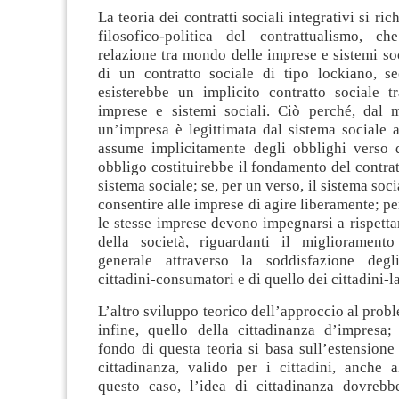
La teoria dei contratti sociali integrativi si ric
filosofico-politica del contrattualismo, c
relazione tra mondo delle imprese e sistemi soc
di un contratto sociale di tipo lockiano, s
esisterebbe un implicito contratto sociale tr
imprese e sistemi sociali. Ciò perché, dal
un’impresa è legittimata dal sistema sociale 
assume implicitamente degli obblighi verso 
obbligo costituirebbe il fondamento del contrat
sistema sociale; se, per un verso, il sistema soc
consentire alle imprese di agire liberamente; pe
le stesse imprese devono impegnarsi a rispettar
della società, riguardanti il migliorament
generale attraverso la soddisfazione degli
cittadini-consumatori e di quello dei cittadini-l
L’altro sviluppo teorico dell’approccio al probl
infine, quello della cittadinanza d’impresa;
fondo di questa teoria si basa sull’estensione
cittadinanza, valido per i cittadini, anche a
questo caso, l’idea di cittadinanza dovrebb