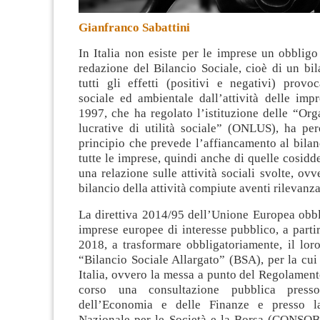
Gianfranco Sabattini
In Italia non esiste per le imprese un obbligo
redazione del Bilancio Sociale, cioè di un bil
tutti gli effetti (positivi e negativi) provo
sociale ed ambientale dall’attività delle imp
1997, che ha regolato l’istituzione delle “Or
lucrative di utilità sociale” (ONLUS), ha per
principio che prevede l’affiancamento al bilan
tutte le imprese, quindi anche di quelle cosidde
una relazione sulle attività sociali svolte, ovv
bilancio della attività compiute aventi rilevanza
La direttiva 2014/95 dell’Unione Europea obbl
imprese europee di interesse pubblico, a partir
2018, a trasformare obbligatoriamente, il lor
“Bilancio Sociale Allargato” (BSA), per la cui
Italia, ovvero la messa a punto del Regolamento
corso una consultazione pubblica presso
dell’Economia e delle Finanze e presso 
Nazionale per le Società e la Borsa (CONSOB