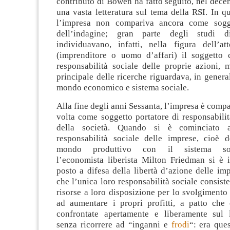
contributo di Bowen ha fatto seguito, nel dece
una vasta letteratura sul tema della RSI. In qu
l’impresa non compariva ancora come sogge
dell’indagine; gran parte degli studi d
individuavano, infatti, nella figura dell’a
(imprenditore o uomo d’affari) il soggetto 
responsabilità sociale delle proprie azioni, 
principale delle ricerche riguardava, in general
mondo economico e sistema sociale.
Alla fine degli anni Sessanta, l’impresa è compa
volta come soggetto portatore di responsabili
della società. Quando si è cominciato a
responsabilità sociale delle imprese, cioè d
mondo produttivo con il sistema soci
l’economista liberista Milton Friedman si è
posto a difesa della libertà d’azione delle im
che l’unica loro responsabilità sociale consiste
risorse a loro disposizione per lo svolgimento d
ad aumentare i propri profitti, a patto che 
confrontate apertamente e liberamente sul 
senza ricorrere ad “inganni e
frodi
“: era ques