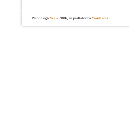
Webdesign
Visus
2006, su piattaforma
WordPress