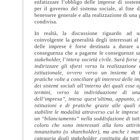
enfatizzare l’obbligo delle imprese di sosten
per il governo del sistema sociale, al fine d
benessere generale e alla realizzazione di una g
condivisa.
In realtà, la discussione riguardo ad u
coinvolgente la generalità degli interessati 
delle imprese è forse destinata a durare a
conseguenza che a pagarne le conseguenze sar
stakeholder, l’intera società civile. Sarà forse
indirizzare gli sforzi verso la realizzazione
istituzionale, ovvero verso un insieme di i
pratiche volte a conciliare gli interessi delle i
dei sistemi sociali all’interno dei quali esse o
termini, verso la individuazione di un
dell’impresa”, intesa quest’ultima, appunto, 
istituzioni e di pratiche grazie alle quali r
stabilire le modalità attraverso cui le impres
un “bilanciamento” nella soddisfazione di tutti 
coloro che sono interessati alla loro attivit
innanzitutto (o shareholder), ma anche i ma
categoria degli stakeholder, costituita da tutt