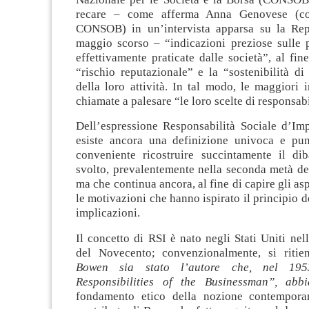
recare – come afferma Anna Genovese (co
CONSOB) in un’intervista apparsa su la Rep
maggio scorso – “indicazioni preziose sulle p
effettivamente praticate dalle società”, al fine
“rischio reputazionale” e la “sostenibilità d
della loro attività. In tal modo, le maggiori
chiamate a palesare “le loro scelte di responsabi
Dell’espressione Responsabilità Sociale d’Im
esiste ancora una definizione univoca e pun
conveniente ricostruire succintamente il dib
svolto, prevalentemente nella seconda metà de
ma che continua ancora, al fine di capire gli asp
le motivazioni che hanno ispirato il principio d
implicazioni.
Il concetto di RSI è nato negli Stati Uniti ne
del Novecento; convenzionalmente, si riti
Bowen sia stato l’autore che, nel 195
Responsibilities of the Businessman”, abbi
fondamento etico della nozione contempora