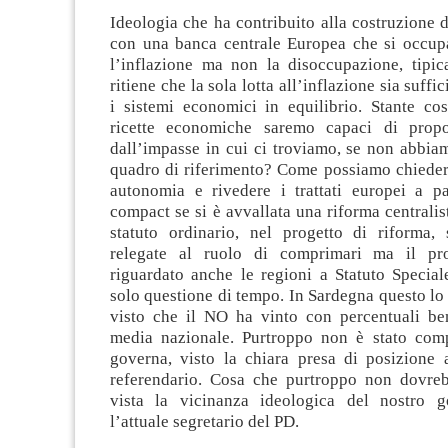
Ideologia che ha contribuito alla costruzione 
con una banca centrale Europea che si occup
l’inflazione ma non la disoccupazione, tipic
ritiene che la sola lotta all’inflazione sia suffic
i sistemi economici in equilibrio. Stante cos
ricette economiche saremo capaci di propo
dall’impasse in cui ci troviamo, se non abbia
quadro di riferimento? Come possiamo chiede
autonomia e rivedere i trattati europei a par
compact se si è avvallata una riforma centralis
statuto ordinario, nel progetto di riforma, 
relegate al ruolo di comprimari ma il pr
riguardato anche le regioni a Statuto Special
solo questione di tempo. In Sardegna questo lo 
visto che il NO ha vinto con percentuali ben
media nazionale. Purtroppo non è stato com
governa, visto la chiara presa di posizione 
referendario. Cosa che purtroppo non dovre
vista la vicinanza ideologica del nostro g
l’attuale segretario del PD.