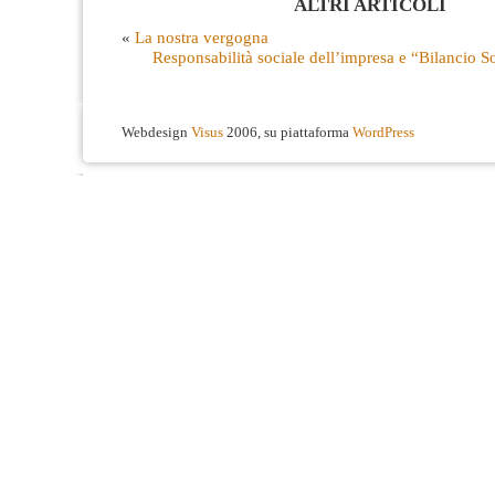
ALTRI ARTICOLI
«
La nostra vergogna
Responsabilità sociale dell’impresa e “Bilancio S
Webdesign
Visus
2006, su piattaforma
WordPress