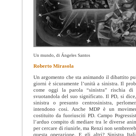
Un mundo, di Ángeles Santos
Roberto Mirasola
Un argomento che sta animando il dibattito pu
giorni è sicuramente l’unità a sinistra. Il pr
come oggi la parola “sinistra” rischia di 
svuotandola del suo significato
. Il PD, si dice
sinistra o presunto centrosinistra, perlom
intendono cosi. Anche MDP è un moviment
costituito da fuoriusciti PD. Campo Pogressis
l’arduo compito di mediare tra le diverse anim
per cercare di riunirle, ma Renzi non sembrereb
questa operazione. E gli altri? Sinistra Ital