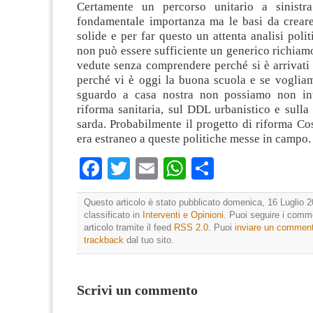
Certamente un percorso unitario a sinist
fondamentale importanza ma le basi da crear
solide e per far questo un attenta analisi polit
non può essere sufficiente un generico richiamo 
vedute senza comprendere perché si è arrivati 
perché vi è oggi la buona scuola e se voglia
sguardo a casa nostra non possiamo non int
riforma sanitaria, sul DDL urbanistico e sulla 
sarda. Probabilmente il progetto di riforma Co
era estraneo a queste politiche messe in campo.
Facebook
Twitter
Email
WhatsApp
Condividi
Questo articolo è stato pubblicato domenica, 16 Luglio 2
classificato in
Interventi e Opinioni
. Puoi seguire i comm
articolo tramite il feed
RSS 2.0
. Puoi
inviare un commen
trackback
dal tuo sito.
Scrivi un commento