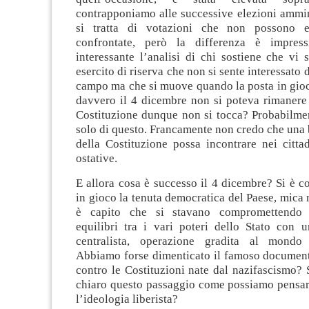
contrapponiamo alle successive elezioni ammin
si tratta di votazioni che non possono e
confrontate, però la differenza è impress
interessante l’analisi di chi sostiene che vi 
esercito di riserva che non si sente interessato 
campo ma che si muove quando la posta in gioc
davvero il 4 dicembre non si poteva rimanere 
Costituzione dunque non si tocca? Probabilmen
solo di questo. Francamente non credo che una
della Costituzione possa incontrare nei citta
ostative.
E allora cosa è successo il 4 dicembre? Si è 
in gioco la tenuta democratica del Paese, mica 
è capito che si stavano compromettendo 
equilibri tra i vari poteri dello Stato con u
centralista, operazione gradita al mondo 
Abbiamo forse dimenticato il famoso documen
contro le Costituzioni nate dal nazifascismo?
chiaro questo passaggio come possiamo pensare
l’ideologia liberista?