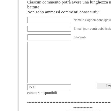
Ciascun commento potrà avere una lunghezza 
battute.
Non sono ammessi commenti consecutivi.
Nome e Cognomeobbligato
E-mail (non verrà pubblicata
Sito Web
caratteri disponibili
--------------------------------------------------------
-------------