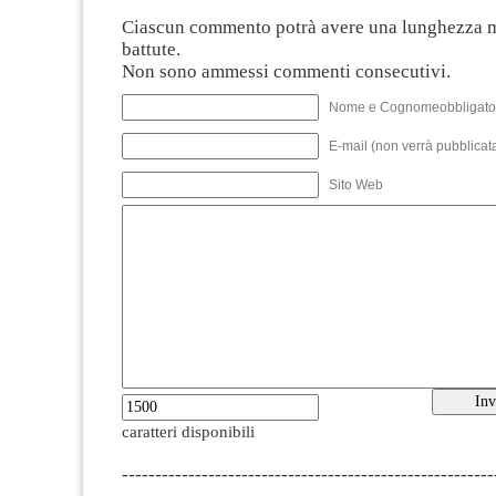
Ciascun commento potrà avere una lunghezza 
battute.
Non sono ammessi commenti consecutivi.
Nome e Cognomeobbligato
E-mail (non verrà pubblicata
Sito Web
caratteri disponibili
--------------------------------------------------------