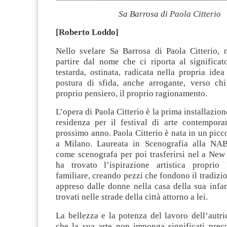
Sa Barrosa di Paola Citterio
[Roberto Loddo]
Nello svelare Sa Barrosa di Paola Citterio,
partire dal nome che ci riporta al significa
testarda, ostinata, radicata nella propria id
postura di sfida, anche arrogante, verso chi
proprio pensiero, il proprio ragionamento.
L’opera di Paola Citterio è la prima installazio
residenza per il festival di arte contemporan
prossimo anno. Paola Citterio è nata in un picc
a Milano. Laureata in Scenografia alla NAB
come scenografa per poi trasferirsi nel a New
ha trovato l’ispirazione artistica proprio
familiare, creando pezzi che fondono il tradizio
appreso dalle donne nella casa della sua infa
trovati nelle strade della città attorno a lei.
La bellezza e la potenza del lavoro dell’autric
che la sua arte non imponga significati preco