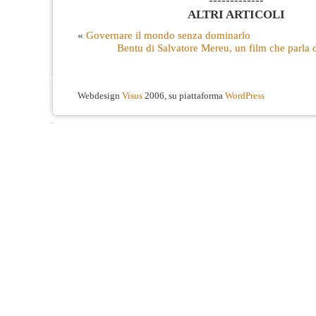
-------------
ALTRI ARTICOLI
«
Governare il mondo senza dominarlo
Bentu di Salvatore Mereu, un film che parla d
Webdesign
Visus
2006, su piattaforma
WordPress