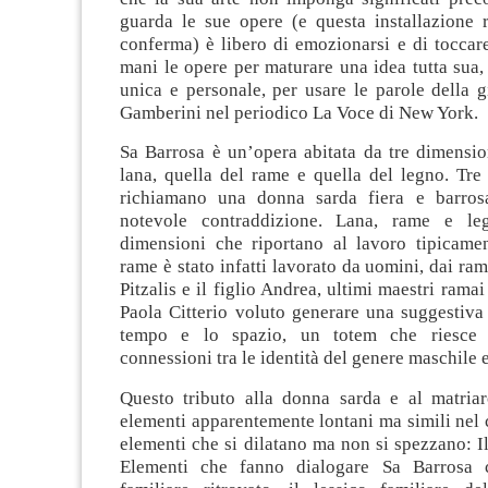
guarda le sue opere (e questa installazione 
conferma) è libero di emozionarsi e di toccar
mani le opere per maturare una idea tutta sua
unica e personale, per usare le parole della g
Gamberini nel periodico La Voce di New York.
Sa Barrosa è un’opera abitata da tre dimensio
lana, quella del rame e quella del legno. Tre
richiamano una donna sarda fiera e barro
notevole contraddizione. Lana, rame e le
dimensioni che riportano al lavoro tipicamen
rame è stato infatti lavorato da uomini, dai rama
Pitzalis e il figlio Andrea, ultimi maestri rama
Paola Citterio voluto generare una suggestiva 
tempo e lo spazio, un totem che riesce 
connessioni tra le identità del genere maschile 
Questo tributo alla donna sarda e al matria
elementi apparentemente lontani ma simili nel
elementi che si dilatano ma non si spezzano: Il
Elementi che fanno dialogare Sa Barrosa 