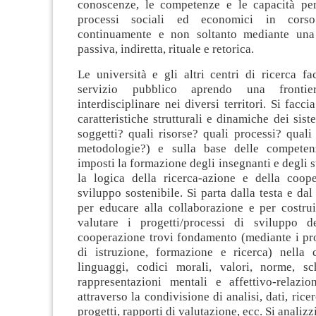
conoscenze, le competenze e le capacità per
processi sociali ed economici in cors
continuamente e non soltanto mediante una 
passiva, indiretta, rituale e retorica.
Le università e gli altri centri di ricerca f
servizio pubblico aprendo una frontie
interdisciplinare nei diversi territori. Si facci
caratteristiche strutturali e dinamiche dei sist
soggetti? quali risorse? quali processi? quali 
metodologie?) e sulla base delle competenz
imposti la formazione degli insegnanti e degli 
la logica della ricerca-azione e della coop
sviluppo sostenibile. Si parta dalla testa e dal
per educare alla collaborazione e per costrui
valutare i progetti/processi di sviluppo de
cooperazione trovi fondamento (mediante i pro
di istruzione, formazione e ricerca) nella 
linguaggi, codici morali, valori, norme, sc
rappresentazioni mentali e affettivo-relazi
attraverso la condivisione di analisi, dati, ric
progetti, rapporti di valutazione, ecc. Si analizzi