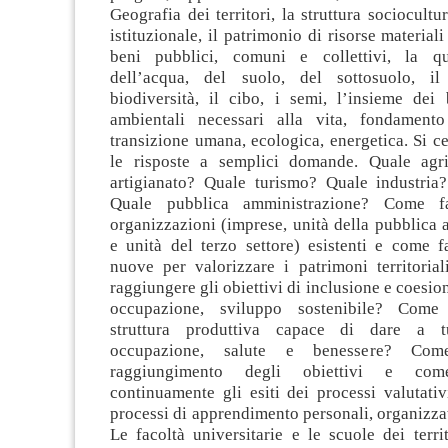
Geografia dei territori, la struttura sociocultu
istituzionale, il patrimonio di risorse materiali
beni pubblici, comuni e collettivi, la qua
dell’acqua, del suolo, del sottosuolo, il
biodiversità, il cibo, i semi, l’insieme dei 
ambientali necessari alla vita, fondament
transizione umana, ecologica, energetica. Si c
le risposte a semplici domande. Quale agri
artigianato? Quale turismo? Quale industria?
Quale pubblica amministrazione? Come fa
organizzazioni (imprese, unità della pubblica
e unità del terzo settore) esistenti e come f
nuove per valorizzare i patrimoni territorial
raggiungere gli obiettivi di inclusione e coesio
occupazione, sviluppo sostenibile? Come
struttura produttiva capace di dare a t
occupazione, salute e benessere? Com
raggiungimento degli obiettivi e com
continuamente gli esiti dei processi valutativ
processi di apprendimento personali, organizzati
Le facoltà universitarie e le scuole dei terri