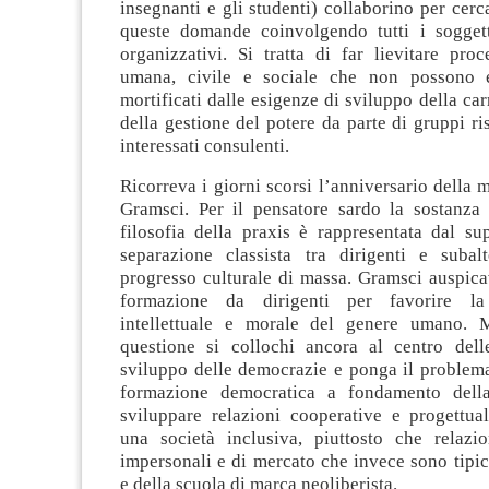
insegnanti e gli studenti) collaborino per cerca
queste domande coinvolgendo tutti i soggett
organizzativi. Si tratta di far lievitare proc
umana, civile e sociale che non possono es
mortificati dalle esigenze di sviluppo della car
della gestione del potere da parte di gruppi ris
interessati consulenti.
Ricorreva i giorni scorsi l’anniversario della 
Gramsci. Per il pensatore sardo la sostanza 
filosofia della praxis è rappresentata dal su
separazione classista tra dirigenti e subalt
progresso culturale di massa. Gramsci auspica
formazione da dirigenti per favorire la 
intellettuale e morale del genere umano. 
questione si collochi ancora al centro delle
sviluppo delle democrazie e ponga il problema
formazione democratica a fondamento della 
sviluppare relazioni cooperative e progettual
una società inclusiva, piuttosto che relazio
impersonali e di mercato che invece sono tipic
e della scuola di marca neoliberista.