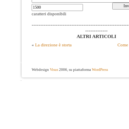
caratteri disponibili
--------------------------------------------------------
-------------
ALTRI ARTICOLI
«
La direzione è storta
Come 
Webdesign
Visus
2006, su piattaforma
WordPress