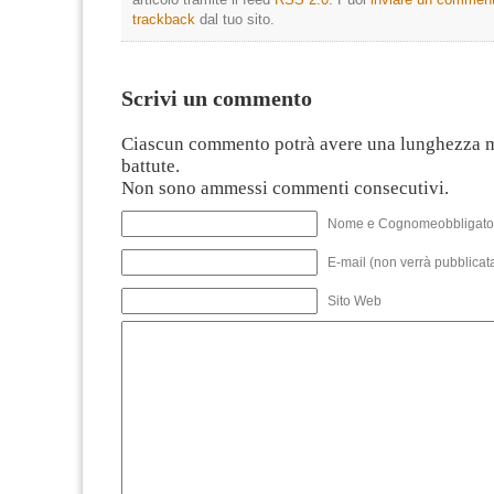
trackback
dal tuo sito.
Scrivi un commento
Ciascun commento potrà avere una lunghezza 
battute.
Non sono ammessi commenti consecutivi.
Nome e Cognomeobbligato
E-mail (non verrà pubblicata
Sito Web