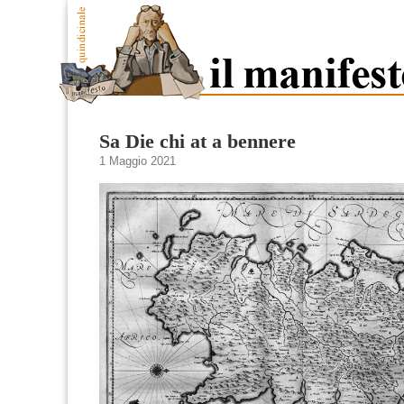
Sa Die chi at a bennere
1 Maggio 2021