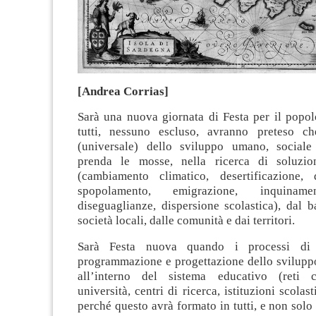
[Andrea Corrias]
Sarà una nuova giornata di Festa per il popo
tutti, nessuno escluso, avranno preteso ch
(universale) dello sviluppo umano, social
prenda le mosse, nella ricerca di soluzio
(cambiamento climatico, desertificazione, 
spopolamento, emigrazione, inquiname
diseguaglianze, dispersione scolastica), dal b
società locali, dalle comunità e dai territori.
Sarà Festa nuova quando i processi di p
programmazione e progettazione dello svilup
all’interno del sistema educativo (reti c
università, centri di ricerca, istituzioni scolasti
perché questo avrà formato in tutti, e non solo i