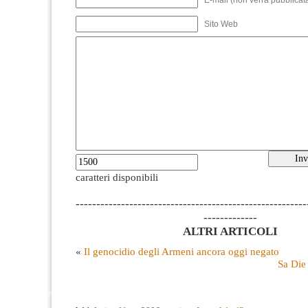
E-mail (non verrà pubblicata
Sito Web
caratteri disponibili
--------------------------------------------------------
-------------
ALTRI ARTICOLI
«
Il genocidio degli Armeni ancora oggi negato
Sa Die 