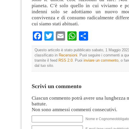
pianeta. C’è solo quello in cui viviamo e p
indenni solo se adottiamo un nuovo mod
convivenza e di consumo radicalmente differe
cui siamo stati abituati.
Facebook
Twitter
Email
WhatsApp
Condividi
Questo articolo è stato pubblicato sabato, 1 Maggio 2021
classificato in
Recensioni
. Puoi seguire i commenti a que
tramite il feed
RSS 2.0
. Puoi
inviare un commento
, o fa
dal tuo sito.
Scrivi un commento
Ciascun commento potrà avere una lunghezza 
battute.
Non sono ammessi commenti consecutivi.
Nome e Cognomeobbligato