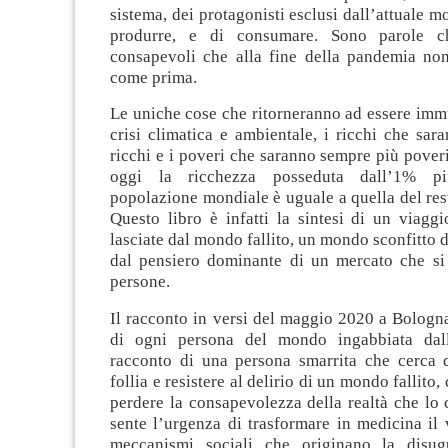
sistema, dei protagonisti esclusi dall’attuale m
produrre, e di consumare. Sono parole c
consapevoli che alla fine della pandemia non 
come prima.
Le uniche cose che ritorneranno ad essere imm
crisi climatica e ambientale, i ricchi che sa
ricchi e i poveri che saranno sempre più pover
oggi la ricchezza posseduta dall’1% pi
popolazione mondiale è uguale a quella del res
Questo libro è infatti la sintesi di un viagg
lasciate dal mondo fallito, un mondo sconfitto 
dal pensiero dominante di un mercato che si s
persone.
Il racconto in versi del maggio 2020 a Bologna
di ogni persona del mondo ingabbiata dall’
racconto di una persona smarrita che cerca d
follia e resistere al delirio di un mondo fallito
perdere la consapevolezza della realtà che lo
sente l’urgenza di trasformare in medicina il v
meccanismi sociali che originano la disug