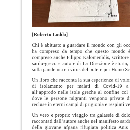
[Roberto Loddo]
Chi è abituato a guardare il mondo con gli occ
ha compreso da tempo che questo mondo è 
compreso anche Filippo Kalomenìdis, scrittore
sardo-greco e autore di La Direzione è storta, 
sulla pandemia e i virus del potere per Homo Sc
Un libro che racconta la sua esperienza di volon
di isolamento per malati di Covid-19 a
all’approdo nelle isole greche al confine co
dove le persone migranti vengono private di
recluse in eterni campi di prigionia e respinti ve
Un vero e proprio viaggio tra galassie di dol
raccontati dall’autore anche nel manifesto sardo
della giovane afgana rifugiata politica Anis 