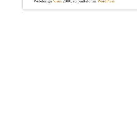
Webdesign
Visus
2006, su piattaforma
WordPress