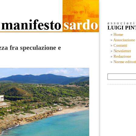
associaz
LUIGI PI
Home
Associazione
Contatti
za fra speculazione e
Newsletter
Redazione
Norme editori