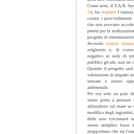
Come noto, il T.A.R. Sa
54
, ha
respinto
l’istanza
contro i provvedimenti 
che non avevano accolto 
pineta per la realizzazion
progetto di ristrutturazio
Secondo
notizie stamp
originario e, di conse
negativo in sede di tu
pubblici gli atti, non ne
Quando il progetto sarà
valutazione di impatto a
sensate e azioni oppo
ambientale.
Per ora solo un paio di
senso porta a pensare 
abbandono sul mare se ven
modifica degli ingombri,
delle aree circostanti 
stesso semplice buon 
inopportuno che sia l’eu