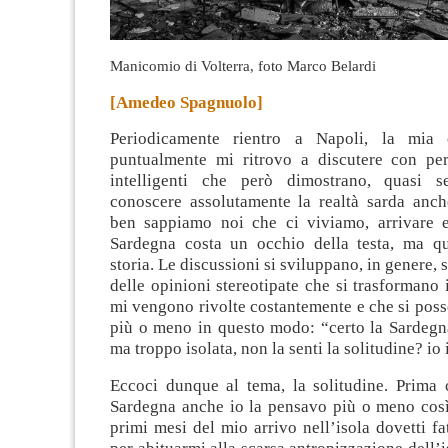
Manicomio di Volterra, foto Marco Belardi
[Amedeo Spagnuolo]
Periodicamente rientro a Napoli, la mia c
puntualmente mi ritrovo a discutere con pe
intelligenti che però dimostrano, quasi 
conoscere assolutamente la realtà sarda
anche
ben sappiamo noi che ci viviamo, arrivare e 
Sardegna costa un occhio della testa, ma qu
storia. Le discussioni si sviluppano, in genere,
delle opinioni stereotipate che si trasforman
mi vengono rivolte costantemente e che si poss
più o meno in questo modo: “certo la Sardegna
ma troppo isolata, non la senti la solitudine? io
Eccoci dunque al tema, la solitudine. Prima c
Sardegna anche io la pensavo più o meno così 
primi mesi del mio arrivo nell’isola dovetti f