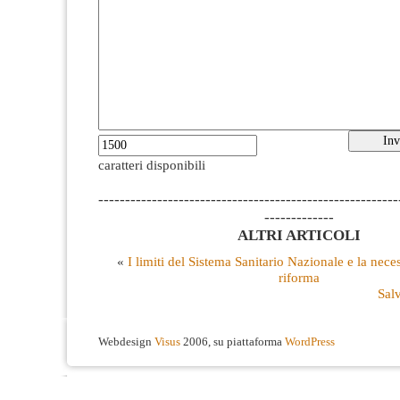
caratteri disponibili
--------------------------------------------------------
-------------
ALTRI ARTICOLI
«
I limiti del Sistema Sanitario Nazionale e la nece
riforma
Salv
Webdesign
Visus
2006, su piattaforma
WordPress