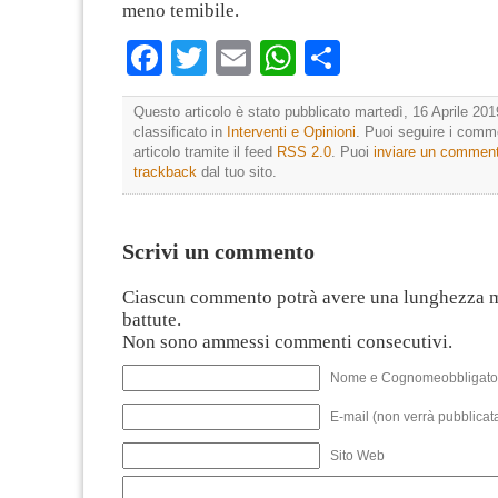
meno temibile.
Facebook
Twitter
Email
WhatsApp
Condividi
Questo articolo è stato pubblicato martedì, 16 Aprile 201
classificato in
Interventi e Opinioni
. Puoi seguire i comm
articolo tramite il feed
RSS 2.0
. Puoi
inviare un commen
trackback
dal tuo sito.
Scrivi un commento
Ciascun commento potrà avere una lunghezza 
battute.
Non sono ammessi commenti consecutivi.
Nome e Cognomeobbligato
E-mail (non verrà pubblicata
Sito Web