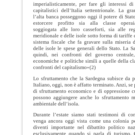
imperialisticamente, per fare gli interessi di 
capitalistici dell’Italia settentrionale. La gr
l’alta banca posseggono oggi il potere di Stat
estorcere profitto sia alla classe operai
soggiogata alle loro casseforti, sia alle reg
meridionale e delle isole sotto forma di tariffe
sistema fiscale che fa gravare sulla miseria 
delle isole le spese generali dello Stato. La S
quindi, nei confronti del governo centrale
economiche e politiche simili a quelle della cl
confronti del capitalismo»(2)
Lo sfruttamento che la Sardegna subisce da pa
Italiano, oggi, non è affatto terminato. Anzi, se
di sfruttamento economico e di oppressione cu
possono aggiungere anche lo sfruttamento mi
ambientale dell’isola.
Durante l’estate siamo stati testimoni di c
venga ancora oggi vista come una colonia p
diventi importante nel dibattito politico na
esclusivamente quando si parla di turismo.