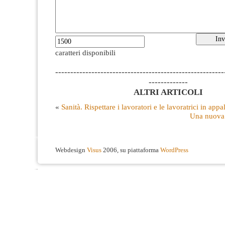
caratteri disponibili
--------------------------------------------------------
-------------
ALTRI ARTICOLI
«
Sanità. Rispettare i lavoratori e le lavoratrici in appa
Una nuova 
Webdesign
Visus
2006, su piattaforma
WordPress