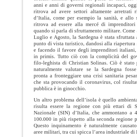
anni e anni di governi regionali incapaci, ogg
ritrova ad avere settori altamente arretrati r
d’Italia, come per esempio la sanità, e allo 
ritrova ad essere alla mercé di imprenditori 
quando si parla di sfruttamento militare. Come
Luglio e Agosto, la Sardegna è stata sfruttat
punto di vista turistico, dandosi alla riapertura 
e facendo il favore degli imprenditori italiani,
in primis. Tutto ciò con la complicità del go
filo-leghista di Christian Solinas. Ciò è stat
naturalmente valutare se la Sardegna fosse
pronta a fronteggiare una crisi sanitaria pes
che sta provocando il coronavirus, col risulta
pubblica è in ginocchio.
Un altro problema dell’isola è quello ambient
risulta essere la regione con più ettari di S
Nazionale (SIN) d’Italia, che ammontano a 
100.000 in più rispetto alla seconda regione 
Questo inquinamento è naturalmente causato
aree militari, tra cui spicca l’area industriale di