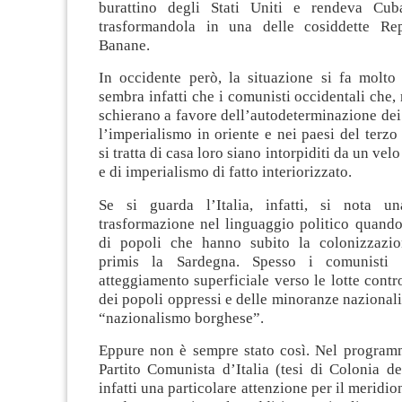
burattino degli Stati Uniti e rendeva Cub
trasformandola in una delle cosiddette Rep
Banane.
In occidente però, la situazione si fa molto
sembra infatti che i comunisti occidentali che, 
schierano a favore dell’autodeterminazione dei
l’imperialismo in oriente e nei paesi del ter
si tratta di casa loro siano intorpiditi da un vel
e di imperialismo di fatto interiorizzato.
Se si guarda l’Italia, infatti, si nota un
trasformazione nel linguaggio politico quando
di popoli che hanno subito la colonizzazio
primis la Sardegna. Spesso i comunisti 
atteggiamento superficiale verso le lotte contro
dei popoli oppressi e delle minoranze nazionali 
“nazionalismo borghese”.
Eppure non è sempre stato così. Nel program
Partito Comunista d’Italia (tesi di Colonia d
infatti una particolare attenzione per il meridione