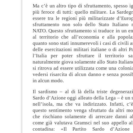
Ma c’è un altro tipo di sfruttamento, spesso ig
più feroce di tutti: quello militare. La Sardegn
essere tra le regioni più militarizzate d’Euro
sfruttamento non solo dello Stato Italiano
NATO. Questo sfruttamento si traduce in un e
al territorio che all’economia e alla popola
quanto sono stati innumerevoli i casi di civili 
delle esercitazioni militari italiane o di altri
l’Italia per poter sfruttare il territorio s
naturalmente giova solamente allo Stato Italiano
si ritrova ad essere utilizzata come una colonia
vedersi risarcita di alcun danno e senza possib
in alcun modo.
Il sardismo – al di là della triste degeneraz
Sardo d’Azione oggi alleato della Lega – è un 
nell’isola, ma che va indirizzato. Infatti, c’
questo sentimento venga sfruttato da altri mo
che rischiano solamente di arrecare danni a
come già valutava Gramsci nel suo appello all
contadina: «Il Partito Sardo d’Azione