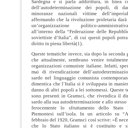
Sardegna e si parla addirittura, in linea c
dell’autodeterminazione dei popoli, di dar
minoranze nazionali vittime dell’imperial
affermando che la rivoluzione proletaria darà
un’organizzazione politico-amministra
all’interno della “Federazione delle Repubbli
soviettiste d’Italia”, di cui questi popoli potr
diritto in piena libertà(1).
Queste tematiche invece, sia dopo la seconda 
che attualmente, sembrano venire totalmente
organizzazioni comuniste italiane. Infatti, spe
mai di rivendicazione dell’autodeterminazi
sardo nel linguaggio comunista contemporan
dimentica che l’Italia si è sviluppata in manier
danno di altri popoli a lei sottomessi. Queste 
sono presenti in Gramsci, che rivendica il di
sardo alla sua autodeterminazione e allo stess
ferocemente lo sfruttamento dello Stato 
Piemontesi sull’isola. In un articolo su “
febbraio del 1920, Gramsci così scrive: «È nece
che lo Stato italiano si è costituito e s