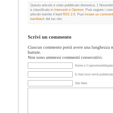
Questo articolo è stato pubblicato domenica, 1 Novembr
e classificato in
Interventi e Opinioni
. Puoi seguire i co
articolo tramite il feed
RSS 2.0
. Puoi
inviare un commen
trackback
dal tuo sito.
Scrivi un commento
Ciascun commento potrà avere una lunghezza 
battute.
Non sono ammessi commenti consecutivi.
Nome e Cognomeobbligato
E-mail (non verrà pubblicata
Sito Web