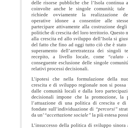
delle risorse pubbliche che l’Isola continua 
coinvolte anche le singole comunità; tale 
richiede ovviamente la realizzazione de
operative idonee a consentire alle stes
partecipare attivamente alla costruzione degli
politiche di crescita del loro territorio. Quest
alla crescita ed allo sviluppo dell’Isola si gius
del fatto che fino ad oggi tutto ciò che è stato 
superamento dell’arretratezza dei singoli ter
recepito, a livello locale, come
“calato d
conseguente esclusione delle singole comunità 
relativi processi decisionali.
L’ipotesi che nella formulazione della nuo
crescita e di sviluppo regionale non si possa
dalle comunità locali e dalla loro partecipaz
decisionali impone che la promozione, la p
l’attuazione di una politica di crescita e di
fondate sull’individuazione di
“percorsi”
strat
da un’
“accettazione sociale”
la più estesa possi
L’insuccesso della politica di sviluppo sinora a