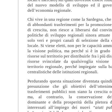
del nuovo modello di sviluppo ed il gover
dell’economia regionale.
Chi vive in una regione come la Sardegna, che 
di abbondanti trasferimenti per la promozione
di crescita, non riesce a liberarsi dal convi
politiche di sviluppo regionali sinora attuate
solo veri e propri canali di selezione della 
locale. Si viene eletti, non per le capacità amm
la visione politica, ma perché si è in grado 
risorse sul territorio per distribuirle fra i più di
risorse svincolate da qualsivoglia visione
territorio regionale, perché impiegate sulla b
centralistiche delle istituzioni regionali.
Perdurando questa situazione diventata quindi
presunzione che gli obiettivi dell’otteni
trasferimenti pubblici non siano la crescita 
ma, al contrario, la conservazione dell
dominante e della prosperità della pletora di
interessati all’impiego dei nuovi
“aiuti pub