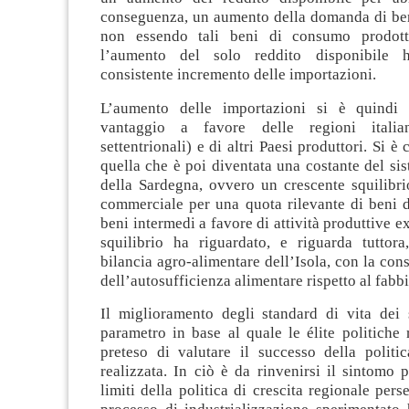
conseguenza, un aumento della domanda di b
non essendo tali beni di consumo prodott
l’aumento del solo reddito disponibile 
consistente incremento delle importazioni.
L’aumento delle importazioni si è quindi 
vantaggio a favore delle regioni italian
settentrionali) e di altri Paesi produttori. Si è
quella che è poi diventata una costante del si
della Sardegna, ovvero un crescente squilibri
commerciale per una quota rilevante di beni 
beni intermedi a favore di attività produttive e
squilibrio ha riguardato, e riguarda tuttora,
bilancia agro-alimentare dell’Isola, con la con
dell’autosufficienza alimentare rispetto al fabb
Il miglioramento degli standard di vita dei s
parametro in base al quale le élite politiche
preteso di valutare il successo della politic
realizzata. In ciò è da rinvenirsi il sintomo 
limiti della politica di crescita regionale perseg