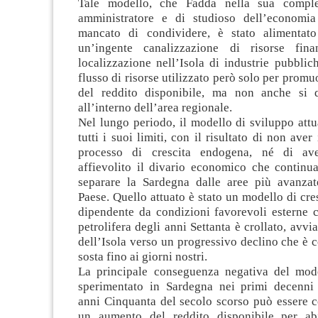
Tale modello, che Fadda nella sua comples
amministratore e di studioso dell’economi
mancato di condividere, è stato alimentato
un’ingente canalizzazione di risorse fina
localizzazione nell’Isola di industrie pubblic
flusso di risorse utilizzato però solo per prom
del reddito disponibile, ma non anche si q
all’interno dell’area regionale.
Nel lungo periodo, il modello di sviluppo att
tutti i suoi limiti, con il risultato di non ave
processo di crescita endogena, né di av
affievolito il divario economico che continu
separare la Sardegna dalle aree più avanzat
Paese. Quello attuato è stato un modello di cre
dipendente da condizioni favorevoli esterne c
petrolifera degli anni Settanta è crollato, avv
dell’Isola verso un progressivo declino che è 
sosta fino ai giorni nostri.
La principale conseguenza negativa del mode
sperimentato in Sardegna nei primi decenni 
anni Cinquanta del secolo scorso può essere co
un aumento del reddito disponibile per abi