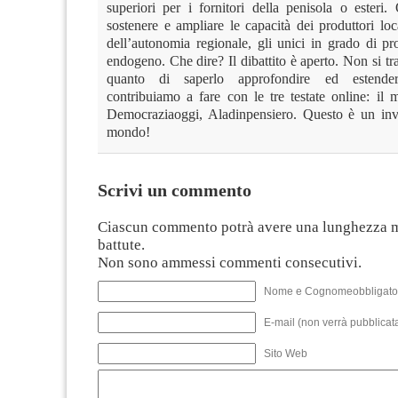
superiori per i fornitori della penisola o esteri.
sostenere e ampliare le capacità dei produttori loc
dell’autonomia regionale, gli unici in grado di pr
endogeno. Che dire? Il dibattito è aperto. Non si trat
quanto di saperlo approfondire ed estend
contribuiamo a fare con le tre testate online: il 
Democraziaoggi, Aladinpensiero. Questo è un invi
mondo!
Scrivi un commento
Ciascun commento potrà avere una lunghezza 
battute.
Non sono ammessi commenti consecutivi.
Nome e Cognomeobbligato
E-mail (non verrà pubblicata
Sito Web