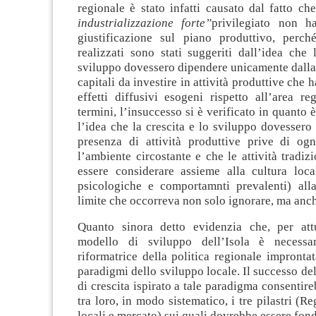
regionale è stato infatti causato dal fatto ch
industrializzazione forte”
privilegiato non h
giustificazione sul piano produttivo, perché
realizzati sono stati suggeriti dall’idea che 
sviluppo dovessero dipendere unicamente dalla 
capitali da investire in attività produttive che
effetti diffusivi esogeni rispetto all’area reg
termini, l’insuccesso si è verificato in quanto 
l’idea che la crescita e lo sviluppo dovessero
presenza di attività produttive prive di og
l’ambiente circostante e che le attività tradiz
essere considerare assieme alla cultura loca
psicologiche e comportamnti prevalenti) all
limite che occorreva non solo ignorare, ma anc
Quanto sinora detto evidenzia che, per at
modello di sviluppo dell’Isola è necessa
riformatrice della politica regionale improntat
paradigmi dello sviluppo locale. Il successo d
di crescita ispirato a tale paradigma consentire
tra loro, in modo sistematico, i tre pilastri (R
locali e mercato) sui quali dovrebbe essere fond