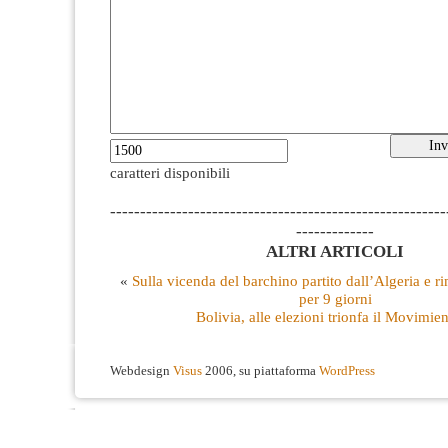
caratteri disponibili
--------------------------------------------------------
-------------
ALTRI ARTICOLI
«
Sulla vicenda del barchino partito dall’Algeria e ri
per 9 giorni
Bolivia, alle elezioni trionfa il Movimie
Webdesign
Visus
2006, su piattaforma
WordPress