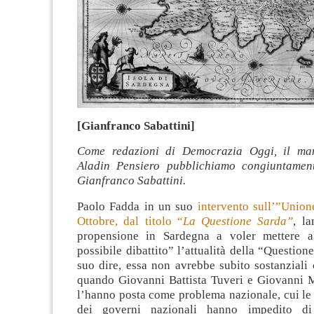
[Gianfranco Sabattini]
Come redazioni di Democrazia Oggi, il man
Aladin Pensiero pubblichiamo congiuntament
Gianfranco Sabattini.
Paolo Fadda in un suo
intervento sull’”Union
Ottobre, dal titolo “
La Questione Sarda”
, l
propensione in Sardegna a voler mettere a
possibile dibattito” l’attualità della “Question
suo dire, essa non avrebbe subito sostanziali
quando Giovanni Battista Tuveri e Giovanni 
l’hanno posta come problema nazionale, cui le
dei governi nazionali hanno impedito di