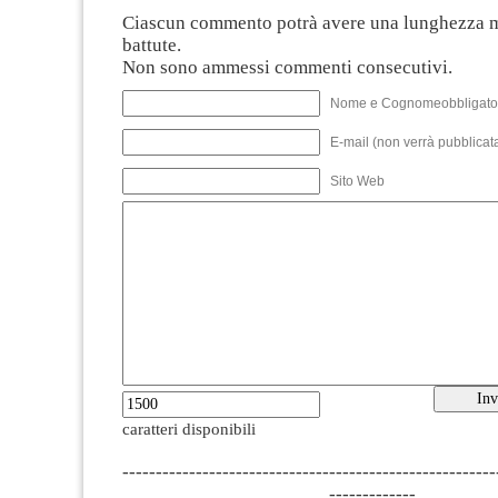
Ciascun commento potrà avere una lunghezza 
battute.
Non sono ammessi commenti consecutivi.
Nome e Cognomeobbligato
E-mail (non verrà pubblicata
Sito Web
caratteri disponibili
--------------------------------------------------------
-------------