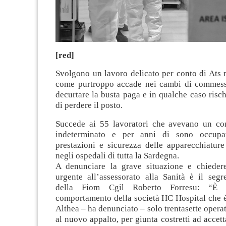
[red]
Svolgono un lavoro delicato per conto di Ats 
come purtroppo accade nei cambi di commesse
decurtare la busta paga e in qualche caso risch
di perdere il posto.
Succede ai 55 lavoratori che avevano un co
indeterminato e per anni di sono occupat
prestazioni e sicurezza delle apparecchiature
negli ospedali di tutta la Sardegna.
A denunciare la grave situazione e chieder
urgente all’assessorato alla Sanità è il segr
della Fiom Cgil Roberto Forresu: “È 
comportamento della società HC Hospital che è
Althea – ha denunciato – solo trentasette operat
al nuovo appalto, per giunta costretti ad accett