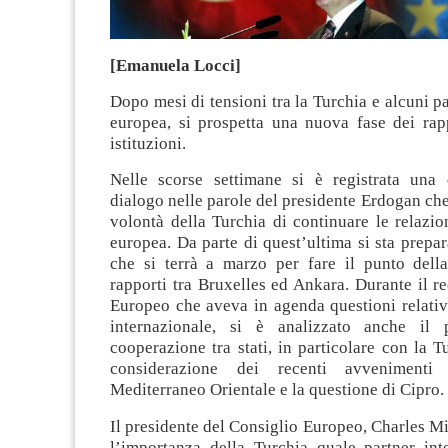
[Emanuela Locci]
Dopo mesi di tensioni tra la Turchia e alcuni p
europea, si prospetta una nuova fase dei rapp
istituzioni.
Nelle scorse settimane si è registrata una d
dialogo nelle parole del presidente Erdogan che
volontà della Turchia di continuare le relazi
europea. Da parte di quest’ultima si sta prepa
che si terrà a marzo per fare il punto della
rapporti tra Bruxelles ed Ankara. Durante il r
Europeo che aveva in agenda questioni relativ
internazionale, si è analizzato anche il 
cooperazione tra stati, in particolare con la T
considerazione dei recenti avvenimenti 
Mediterraneo Orientale e la questione di Cipro.
Il presidente del Consiglio Europeo, Charles Mi
l’importanza della Turchia quale partner int