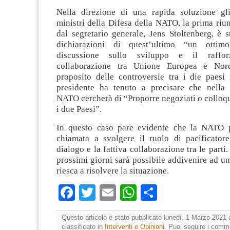
Nella direzione di una rapida soluzione gli
ministri della Difesa della NATO, la prima riu
dal segretario generale, Jens Stoltenberg, è 
dichiarazioni di quest’ultimo “un otti
discussione sullo sviluppo e il raffor
collaborazione tra Unione Europea e Nor
proposito delle controversie tra i die paesi 
presidente ha tenuto a precisare che nella 
NATO cercherà di “Proporre negoziati o colloqui
i due Paesi”.
In questo caso pare evidente che la NATO p
chiamata a svolgere il ruolo di pacificatore
dialogo e la fattiva collaborazione tra le parti
prossimi giorni sarà possibile addivenire ad u
riesca a risolvere la situazione.
Facebook
Twitter
Email
WhatsApp
Condividi
Questo articolo è stato pubblicato lunedì, 1 Marzo 2021 
classificato in
Interventi e Opinioni
. Puoi seguire i comm