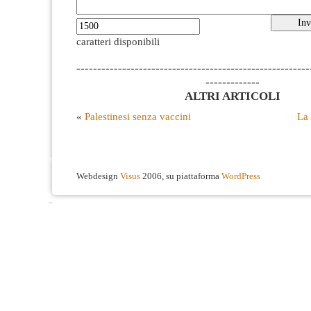
caratteri disponibili
--------------------------------------------------------
-------------
ALTRI ARTICOLI
«
Palestinesi senza vaccini
La 
Webdesign
Visus
2006, su piattaforma
WordPress