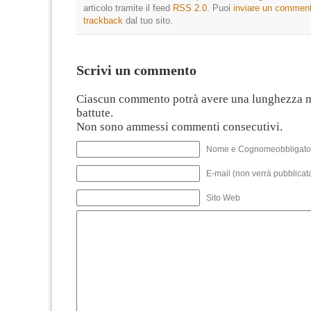
articolo tramite il feed
RSS 2.0
. Puoi
inviare un commen
trackback
dal tuo sito.
Scrivi un commento
Ciascun commento potrà avere una lunghezza 
battute.
Non sono ammessi commenti consecutivi.
Nome e Cognomeobbligato
E-mail (non verrà pubblicata
Sito Web