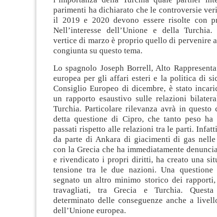
parimenti ha dichiarato che le controversie veri
il 2019 e 2020 devono essere risolte con pri
Nell’interesse dell’Unione e della Turchia. 
vertice di marzo è proprio quello di pervenire 
congiunta su questo tema.
Lo spagnolo Joseph Borrell, Alto Rappresenta
europea per gli affari esteri e la politica di s
Consiglio Europeo di dicembre, è stato incari
un rapporto esaustivo sulle relazioni bilater
Turchia. Particolare rilevanza avrà in questo 
detta questione di Cipro, che tanto peso ha
passati rispetto alle relazioni tra le parti. Infat
da parte di Ankara di giacimenti di gas nelle
con la Grecia che ha immediatamente denunciat
e rivendicato i propri diritti, ha creato una si
tensione tra le due nazioni. Una questione
segnato un altro minimo storico dei rapporti,
travagliati, tra Grecia e Turchia. Questa
determinato delle conseguenze anche a livell
dell’Unione europea.