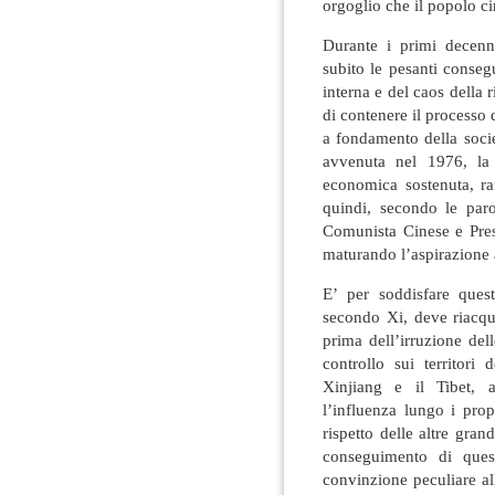
orgoglio che il popolo cin
Durante i primi decenn
subito le pesanti consegu
interna e del caos della
di contenere il processo 
a fondamento della soci
avvenuta nel 1976, la
economica sostenuta, ra
quindi, secondo le parol
Comunista Cinese e Pres
maturando l’aspirazione 
E’ per soddisfare quest
secondo Xi, deve riacqu
prima dell’irruzione dell
controllo sui territori
Xinjiang e il Tibet,
l’influenza lungo i prop
rispetto delle altre gra
conseguimento di ques
convinzione peculiare al