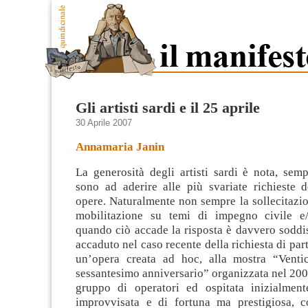
Gli artisti sardi e il 25 aprile
30 Aprile 2007
Annamaria Janin
La generosità degli artisti sardi è nota, sem
sono ad aderire alle più svariate richieste 
opere. Naturalmente non sempre la sollecitazio
mobilitazione su temi di impegno civile e/
quando ciò accade la risposta è davvero soddi
accaduto nel caso recente della richiesta di par
un’opera creata ad hoc, alla mostra “Venti
sessantesimo anniversario” organizzata nel 2005
gruppo di operatori ed ospitata inizialmen
improvvisata e di fortuna ma prestigiosa, c