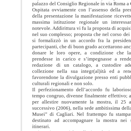
palazzo del Consiglio Regionale in via Roma a 
Ospitata ovviamente con l’assenso della presi
della presentazione la manifestazione ricevett
massima istituzione regionale un interess
notevole. Addirittura vi fu la proposta di acquis
nel suo complesso; proposta che nel corso dei
si formalizzò in un accordo fra la presidenz
partecipanti, che di buon grado accettarono anc
donare le loro opere, a condizione che la
prendesse in carico e s’impegnasse a rende
redazione di un catalogo, a custodire ad
collezione nella sua integr(al)ità ed a rend
favorendone la divulgazione presso enti pubbli
culturali regionali e non solo.
Il perfezionamento dell’accordo fu laborio
tempo congruo, divenne finalmente effettivo; 
per allestire nuovamente la mostra, il 25 a
successivo (2006), nella sede ambitissima della
Musei” di Cagliari. Nel frattempo fu stampa
destinato ad accompagnare la mostra nei s
itinerari.