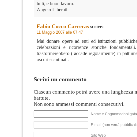
tutti, e buon lavoro.
Angelo Liberati
Fabio Cocco Carreras
scrive:
11 Maggio 2007 alle 07:47
Mai donare opere ad enti ed istituzioni pubblic
celebrazioni e ricorrenze storiche fondamental
trasformerebbero ( accade regolarmente) in pattume
oscuri scantinati.
Scrivi un commento
Ciascun commento potrà avere una lunghezza 
battute.
Non sono ammessi commenti consecutivi.
Nome e Cognomeobbligato
E-mail (non verrà pubblicata
Sito Web