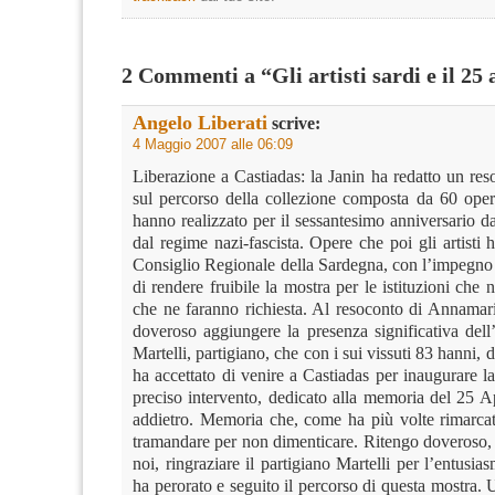
2 Commenti a “Gli artisti sardi e il 25 
Angelo Liberati
scrive:
4 Maggio 2007 alle 06:09
Liberazione a Castiadas: la Janin ha redatto un re
sul percorso della collezione composta da 60 opere
hanno realizzato per il sessantesimo anniversario d
dal regime nazi-fascista. Opere che poi gli artisti
Consiglio Regionale della Sardegna, con l’impegno 
di rendere fruibile la mostra per le istituzioni che 
che ne faranno richiesta. Al resoconto di Annamari
doveroso aggiungere la presenza significativa dell
Martelli, partigiano, che con i sui vissuti 83 hanni, 
ha accettato di venire a Castiadas per inaugurare 
preciso intervento, dedicato alla memoria del 25 A
addietro. Memoria che, come ha più volte rimarcat
tramandare per non dimenticare. Ritengo doveroso, d
noi, ringraziare il partigiano Martelli per l’entusia
ha perorato e seguito il percorso di questa mostra. 