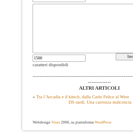
caratteri disponibili
--------------------------------------------------------
-------------
ALTRI ARTICOLI
«
Tra l’Arcadia e il kitsch, dalla Carlo Felice al West
DS sardi. Una carrozza malconcia 
Webdesign
Visus
2006, su piattaforma
WordPress