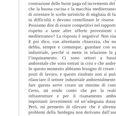
contrazione delle buste paga ed incremento del c
che la buona cucina e la macchia mediterranea
di orientare le scelte turistiche di migliaia di 
in difficoltà e devono centellinare le risorse
Possiamo dire di essere competitivi nel rapporto
rispetto a tante altre offerte provenienti
mediterraneo? La risposta è negativa! Non sia
E poi dico, con altrettanta chiarezza, che n
debba, sempre e comunque, guardare con sosp
industriale, perché si mette in relazione la
l’inquinamento. Ci sono settori a bassi
ambientale che sono entrati in crisi e che andre
In questo momento abbiamo bisogno di creare
posti di lavoro, e questo risultato non si pu
rilanciare il settore industriale ambientalmente
fare questo serve creare un minimo di cond
Certo, mi rendo conto che per la realiz
infrastrutture e per il risanamento ambi
importanti investimenti ed un’adeguata dotazi
Però, mi permetto di rilevare che è altrett
problemi della Sardegna non derivano dall’ass