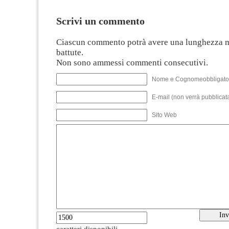
Scrivi un commento
Ciascun commento potrà avere una lunghezza 
battute.
Non sono ammessi commenti consecutivi.
Nome e Cognomeobbligato
E-mail (non verrà pubblicata
Sito Web
caratteri disponibili