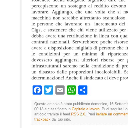
percepiscono un sostegno al reddito devono
lavorare. Aggiungo, che una volta che si m
macchina non sarebbe altrettanto scandaloso, 
le persone che lavorano un incremento dei 
Cigs, e sostenere che chi viene utilizzato pe
debba avere una retribuzione in linea con qua
contratti nazionali. Servirebbero poche risors
avere a disposizione migliaia di persone che i
le condizioni per un minimo di ripartenz
dovessero aggiungersi ulteriori risorse per g
infrastrutturali saremo nella condizione di pr
un disastro dalle proporzioni incalcolabili. 
determinazione! Anche il sindacato ci deve pro
Facebook
Twitter
Email
WhatsApp
Condividi
Questo articolo è stato pubblicato domenica, 16 Settemb
00:18 e classificato in
Capitale e lavoro
. Puoi seguire i
articolo tramite il feed
RSS 2.0
. Puoi
inviare un commen
trackback
dal tuo sito.