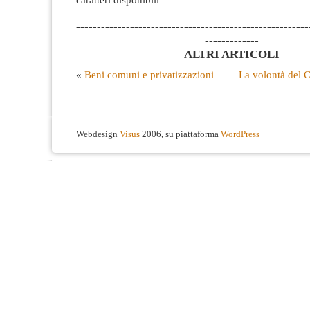
--------------------------------------------------------
-------------
ALTRI ARTICOLI
«
Beni comuni e privatizzazioni
La volontà del C
Webdesign
Visus
2006, su piattaforma
WordPress