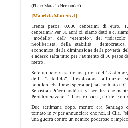
(Photo Marcelo Hernandez)
[Maurizio Matteuzzi]
Trenta pesos, 0.036 centesimi di euro. T
centesimi? Per 30 anni ci siamo detti e ci siamo
“modello”, dell’ “esempio”, del “miracolo”
neoliberista, della stabilità democratica,
economica, della diminuzione della povertà, del
e adesso salta tutto per l’aumento di 30 pesos de
metro?
Solo un paio di settimane prima del 18 ottobre,
dell’ “estallido”, l’esplosione all’inizio 
popolare che forse (speriamo) ha cambiato il Cil
Sebastián Piñera andò in tv per dire che mentr
Perù bruciavano, “ il nostro paese, il Cile, è un’
Due settimane dopo, mentre era Santiago c
tornato in tv per annunciare che noi, il Cile, “
una guerra contro un nemico poderoso e implac