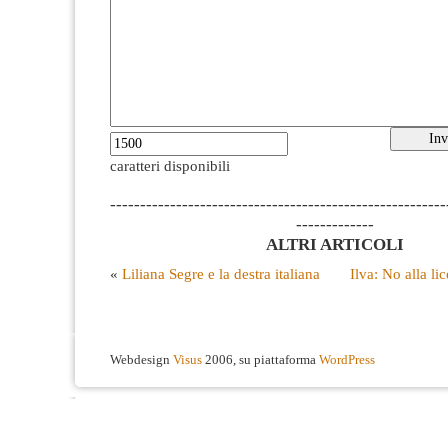
caratteri disponibili
--------------------------------------------------------
-------------
ALTRI ARTICOLI
«
Liliana Segre e la destra italiana
Ilva: No alla li
Webdesign
Visus
2006, su piattaforma
WordPress