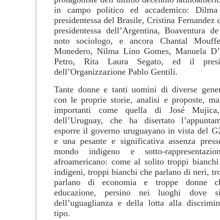
in campo politico ed accademico: Dilma 
presidentessa del Brasile, Cristina Fernandez 
presidentessa dell’Argentina, Boaventura d
noto sociologo, e ancora Chantal Mouffe
Monedero, Nilma Lino Gomes, Manuela D’A
Petro, Rita Laura Segato, ed il presi
dell’Organizzazione Pablo Gentili.
Tante donne e tanti uomini di diverse gener
con le proprie storie, analisi e proposte, m
importanti come quella di José Mujica, 
dell’Uruguay, che ha disertato l’appunt
esporre il governo uruguayano in vista del G
e una pesante e significativa assenza press
mondo indigeno e sotto-rappresentazi
afroamericano: come al solito troppi bianchi
indigeni, troppi bianchi che parlano di neri, t
parlano di economia e troppe donne c
educazione, persino nei luoghi dove s
dell’uguaglianza e della lotta alla discrimi
tipo.