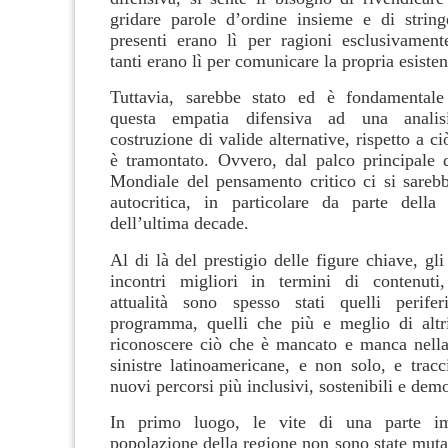
gridare parole d’ordine insieme e di string
presenti erano lì per ragioni esclusivamen
tanti erano lì per comunicare la propria esisten
Tuttavia, sarebbe stato ed è fondamental
questa empatia difensiva ad una analisi
costruzione di valide alternative, rispetto a ci
è tramontato. Ovvero, dal palco principale
Mondiale del pensamento critico ci si sarebb
autocritica, in particolare da parte della 
dell’ultima decade.
Al di là del prestigio delle figure chiave, gli 
incontri migliori in termini di contenuti,
attualità sono spesso stati quelli perifer
programma, quelli che più e meglio di altr
riconoscere ciò che è mancato e manca nella
sinistre latinoamericane, e non solo, e tracc
nuovi percorsi più inclusivi, sostenibili e demo
In primo luogo, le vite di una parte im
popolazione della regione non sono state muta