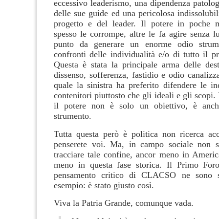
eccessivo leaderismo, una dipendenza patolog
delle sue guide ed una pericolosa indissolubili
progetto e del leader. Il potere in poche 
spesso le corrompe, altre le fa agire senza l
punto da generare un enorme odio strume
confronti delle individualità e/o di tutto il pr
Questa è stata la principale arma delle des
dissenso, sofferenza, fastidio e odio canalizza
quale la sinistra ha preferito difendere le in
contenitori piuttosto che gli ideali e gli scopi
il potere non è solo un obiettivo, è anche
strumento.
Tutta questa però è politica non ricerca ac
penserete voi. Ma, in campo sociale non s
tracciare tale confine, ancor meno in Americ
meno in questa fase storica. Il Primo For
pensamento critico di CLACSO ne sono st
esempio: è stato giusto così.
Viva la Patria Grande, comunque vada.