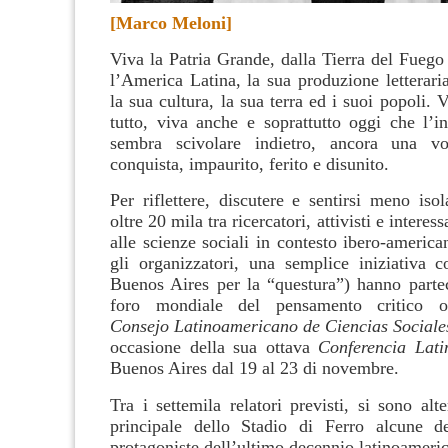
[Marco Meloni]
Viva la Patria Grande, dalla Tierra del Fuego
l’America Latina, la sua produzione letterari
la sua cultura, la sua terra ed i suoi popoli. 
tutto, viva anche e soprattutto oggi che l’in
sembra scivolare indietro, ancora una vo
conquista, impaurito, ferito e disunito.
Per riflettere, discutere e sentirsi meno isola
oltre 20 mila tra ricercatori, attivisti e interess
alle scienze sociali in contesto ibero-americ
gli organizzatori, una semplice iniziativa 
Buenos Aires per la “questura”) hanno parte
foro mondiale del pensamento critico or
Consejo Latinoamericano de Ciencias Sociale
occasione della sua ottava
Conferencia Lat
Buenos Aires dal 19 al 23 di novembre.
Tra i settemila relatori previsti, si sono alt
principale dello Stadio di Ferro alcune de
protagoniste dell’ultimo decennio latinoameri