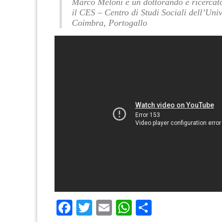
Marco Meloni è un dottorando e ricercat
il CES – Centro di Studi Sociali dell’Univ
Coimbra, Portogallo
Facebook
Twitter
Email
WhatsApp
Condividi