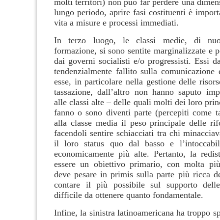
molti territori) non può far perdere una dime
lungo periodo, aprire fasi costituenti è impor
vita a misure e processi immediati.
In terzo luogo, le classi medie, di nu
formazione, si sono sentite marginalizzate e p
dai governi socialisti e/o progressisti. Essi 
tendenzialmente fallito sulla comunicazione 
esse, in particolare nella gestione delle risors
tassazione, dall’altro non hanno saputo impo
alle classi alte – delle quali molti dei loro pri
fanno o sono diventi parte (percepiti come ta
alla classe media il peso principale delle ri
facendoli sentire schiacciati tra chi minaccia
il loro status quo dal basso e l’intoccabil
economicamente più alte. Pertanto, la redis
essere un obiettivo primario, con molta più
deve pesare in primis sulla parte più ricca d
contare il più possibile sul supporto dell
difficile da ottenere quanto fondamentale.
Infine, la sinistra latinoamericana ha troppo s