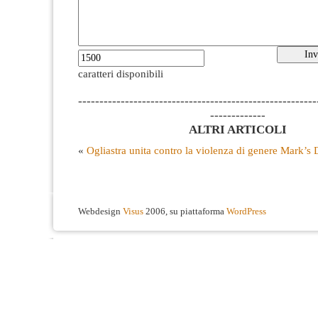
caratteri disponibili
--------------------------------------------------------
-------------
ALTRI ARTICOLI
«
Ogliastra unita contro la violenza di genere
Mark’s 
Webdesign
Visus
2006, su piattaforma
WordPress