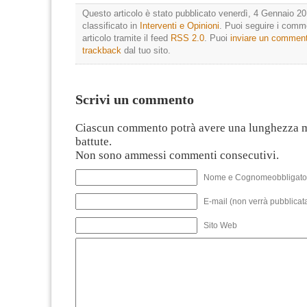
Questo articolo è stato pubblicato venerdì, 4 Gennaio 20
classificato in
Interventi e Opinioni
. Puoi seguire i comm
articolo tramite il feed
RSS 2.0
. Puoi
inviare un commen
trackback
dal tuo sito.
Scrivi un commento
Ciascun commento potrà avere una lunghezza 
battute.
Non sono ammessi commenti consecutivi.
Nome e Cognomeobbligato
E-mail (non verrà pubblicata
Sito Web