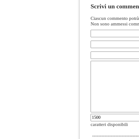
Scrivi un commen
Ciascun commento potrà 
Non sono ammessi comme
caratteri disponibili
------------------------------