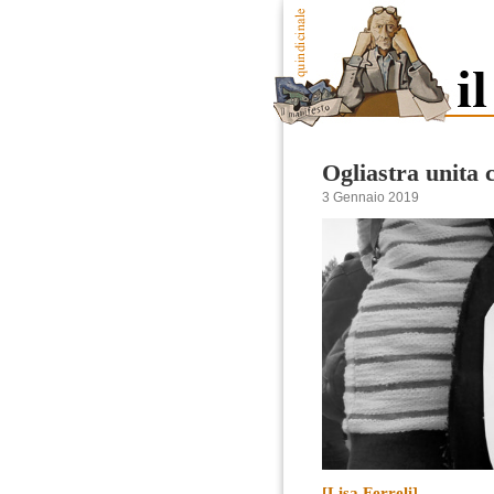
Ogliastra unita 
3 Gennaio 2019
[Lisa Ferreli]