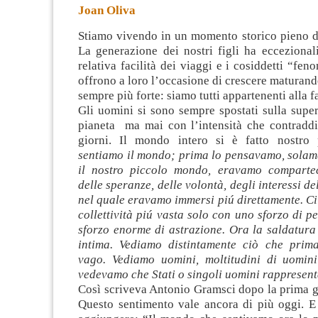
Joan Oliva
Stiamo vivendo in un momento storico pieno di
La generazione dei nostri figli ha eccezionali
relativa facilità dei viaggi e i cosiddetti “fen
offrono a loro l’occasione di crescere maturan
sempre più forte:
siamo tutti appartenenti alla 
Gli uomini si sono sempre spostati sulla super
pianeta ma mai con l’intensità che contraddis
giorni. Il mondo intero si è fatto nostro 
sentiamo il mondo; prima lo pensavamo, solam
il nostro piccolo mondo, eravamo compartec
delle speranze, delle volontà, degli interessi d
nel quale eravamo immersi piú direttamente. C
collettività piú vasta solo con uno sforzo di p
sforzo enorme di astrazione. Ora la saldatura
intima. Vediamo distintamente ciò che prim
vago. Vediamo uomini, moltitudini di uomin
vedevamo che Stati o singoli uomini rappresent
Così scriveva Antonio Gramsci dopo la prima g
Questo sentimento vale ancora di più oggi. 