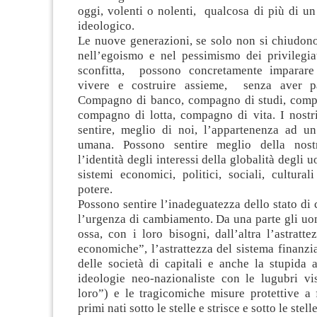
oggi, volenti o nolenti, qualcosa di più di u
ideologico.
Le nuove generazioni, se solo non si chiudo
nell’egoismo e nel pessimismo dei privilegiat
sconfitta, possono concretamente imparare
vivere e costruire assieme, senza aver pau
Compagno di banco, compagno di studi, comp
compagno di lotta, compagno di vita. I nostr
sentire, meglio di noi, l’appartenenza ad un
umana. Possono sentire meglio della nost
l’identità degli interessi della globalità degli u
sistemi economici, politici, sociali, cultural
potere.
Possono sentire l’inadeguatezza dello stato di 
l’urgenza di cambiamento. Da una parte gli uo
ossa, con i loro bisogni, dall’altra l’astratte
economiche”, l’astrattezza del sistema finanzi
delle società di capitali e anche la stupida a
ideologie neo-nazionaliste con le lugubri vi
loro”) e le tragicomiche misure protettive a 
primi nati sotto le stelle e strisce e sotto le stel