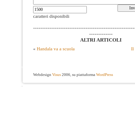
caratteri disponibili
--------------------------------------------------------
-------------
ALTRI ARTICOLI
«
Handala va a scuola
Il
Webdesign
Visus
2006, su piattaforma
WordPress