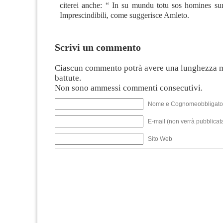
citerei anche: “ In su mundu totu sos homines sun
Imprescindibili, come suggerisce Amleto.
Scrivi un commento
Ciascun commento potrà avere una lunghezza 
battute.
Non sono ammessi commenti consecutivi.
Nome e Cognomeobbligato
E-mail (non verrà pubblicata
Sito Web