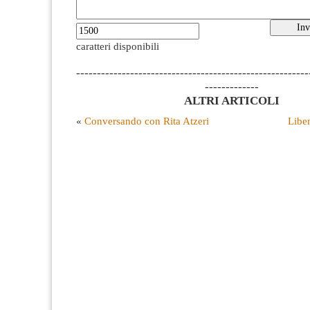
caratteri disponibili
--------------------------------------------------------
-------------
ALTRI ARTICOLI
«
Conversando con Rita Atzeri
Liber