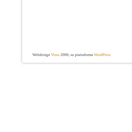
Webdesign
Visus
2006, su piattaforma
WordPress