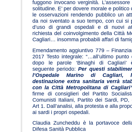
fuggono invocano verginità. L’assessore
solitudine. E’ per dovere morale e politic
le
osservazioni rendendo pubblico un atto
da noi sventato a suo tempo, con cui si 
d’uso di grandi ospedali e di nuovi
a
richiesta del coinvolgimento della Città M
Cagliari… insomma probabili affari di famig
Emendamento aggiuntivo 779 – Finanziari
2017 Testo integrale: “…all’ultimo punto 
dopo le parole ‘Binaghi di Cagliari’ 
seguente periodo:
Per questi stabilime
l’Ospedale Marino di Cagliari, l
destinazione extra sanitaria verrà stab
con la Città Metropolitana di Cagliari
firme di consiglieri del Partito Socialist
Comunisti Italiani, Partito dei Sardi, PD,
Art 1.
Dall’analisi, alla protesta e alla prop
ai sardi i propri ospedali.
Claudia Zuncheddu è la portavoce del
Difesa Sanità Pubblica