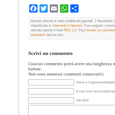
Facebook
Twitter
Email
WhatsApp
Condividi
Questo articolo è stato pubblicato giovedì, 1 Novembre 2
classificato in
Interventi e Opinioni
. Puoi seguire i comm
articolo tramite il feed
RSS 2.0
. Puoi
inviare un commen
trackback
dal tuo sito.
Scrivi un commento
Ciascun commento potrà avere una lunghezza 
battute.
Non sono ammessi commenti consecutivi.
Nome e Cognomeobbligato
E-mail (non verrà pubblicata
Sito Web