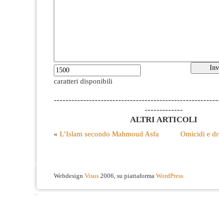
caratteri disponibili
--------------------------------------------------------
-------------
ALTRI ARTICOLI
«
L’Islam secondo Mahmoud Asfa
Omicidi e d
Webdesign
Visus
2006, su piattaforma
WordPress