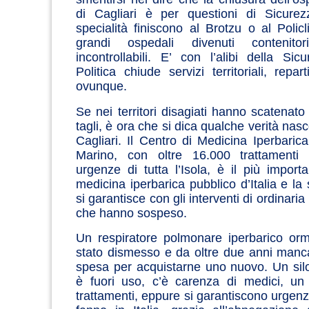
di Cagliari è per questioni di Sicure
specialità finiscono al Brotzu o al Policl
grandi ospedali divenuti contenito
incontrollabili. E’ con l’alibi della Si
Politica chiude servizi territoriali, repa
ovunque.
Se nei territori disagiati hanno scatenato 
tagli, è ora che si dica qualche verità na
Cagliari. Il Centro di Medicina Iperbarica
Marino, con oltre 16.000 trattamenti
urgenze di tutta l’Isola, è il più import
medicina iperbarica pubblico d’Italia e la
si garantisce con gli interventi di ordinar
che hanno sospeso.
Un respiratore polmonare iperbarico orm
stato dismesso e da oltre due anni manc
spesa per acquistarne uno nuovo. Un sil
è fuori uso, c’è carenza di medici, un
trattamenti, eppure si garantiscono urgenz