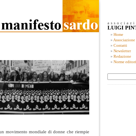
associaz
LUIGI PI
Home
Associazione
Contatti
Newsletter
Redazione
Norme editori
 un movimento mondiale di donne che riempie