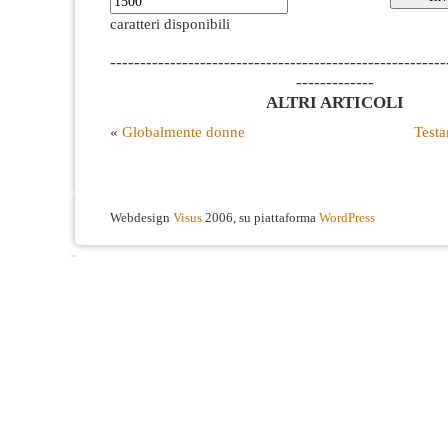
caratteri disponibili
--------------------------------------------------------
-------------
ALTRI ARTICOLI
«
Globalmente donne
Testa
Webdesign
Visus
2006, su piattaforma
WordPress