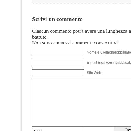
Scrivi un commento
Ciascun commento potrà avere una lunghezza 
battute.
Non sono ammessi commenti consecutivi.
Nome e Cognomeobbligato
E-mail (non verrà pubblicata
Sito Web