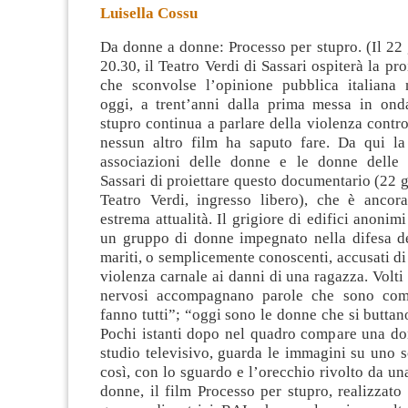
Luisella Cossu
Da donne a donne: Processo per stupro. (Il 22 
20.30, il Teatro Verdi di Sassari ospiterà la pr
che sconvolse l’opinione pubblica italiana 
oggi, a trent’anni dalla prima messa in ond
stupro continua a parlare della
violenza contr
nessun altro film ha saputo fare. Da qui la
associazioni delle donne e le donne delle 
Sassari di proiettare questo documentario (22 g
Teatro Verdi, ingresso libero), che è ancora
estrema attualità. Il grigiore di edifici anonim
un gruppo di donne impegnato nella difesa dei
mariti, o semplicemente conoscenti, accusati 
violenza carnale ai danni di una ragazza. Volti 
nervosi accompagnano parole che sono com
fanno tutti”; “oggi sono le donne che si buttan
Pochi istanti dopo nel quadro compare una do
studio televisivo, guarda le immagini su uno 
così, con lo sguardo e l’orecchio rivolto da un
donne, il film Processo per stupro, realizzat