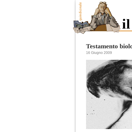
Testamento biol
16 Giugno 2009