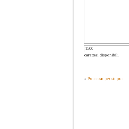
caratteri disponibili
------------------------------
«
Processo per stupro