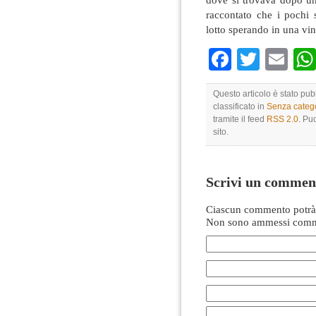
raccontato che i pochi 
lotto sperando in una vin
Faceboo
Twitte
Em
Questo articolo è stato pu
classificato in
Senza categ
tramite il feed
RSS 2.0
. Pu
sito.
Scrivi un commen
Ciascun commento potrà 
Non sono ammessi comme