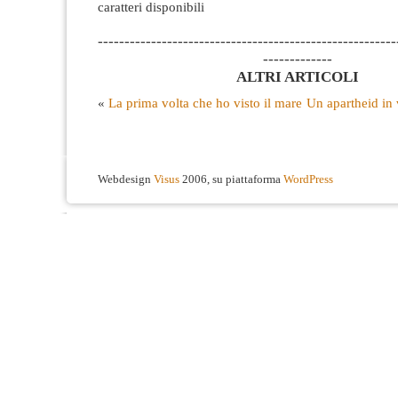
caratteri disponibili
--------------------------------------------------------
-------------
ALTRI ARTICOLI
«
La prima volta che ho visto il mare
Un apartheid in 
Webdesign
Visus
2006, su piattaforma
WordPress