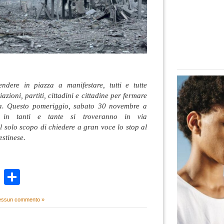
ndere in piazza a manifestare, tutti e tutte
azioni, partiti, cittadini e cittadine per fermare
ina. Questo pomeriggio, sabato 30 novembre a
, in tanti e tante si troveranno in via
l solo scopo di chiedere a gran voce lo stop al
stinese.
k
r
ail
WhatsApp
Condividi
ssun commento »