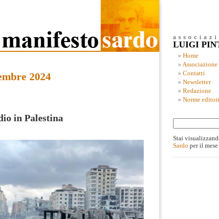
associaz
LUIGI PI
Home
Associazione
Contatti
embre 2024
Newsletter
Redazione
Norme editori
io in Palestina
Stai visualizzand
Sardo
per il mese