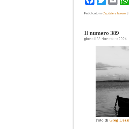
Faceboo
Twitte
Em
Pubblicato in
Capitale e lavoro
|
Il numero 389
giovedì 28 Novembre 2024
Foto di
Greg Dess