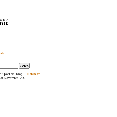
ione
NTOR
ali
o i post del blog
Il Manifesto
 di Novembre, 2024.