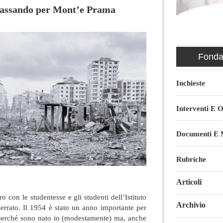
assando per Mont’e Prama
Fondaz
Inchieste
Interventi E O
Documenti E M
Rubriche
Articoli
o con le studentesse e gli studenti dell’Istituto
Archivio
errato. Il 1954 è stato un anno importante per
 perché sono nato io (modestamente) ma, anche