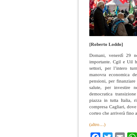
[Roberto Loddo]
Domani, venerdì 29 no
importante. Cgil e Uil h
settori, per l’intero t
manovra economica del
pensioni, per finanziare i
salute, per investire n
democratica transizion
piazza in tutta Italia, r
compresa Cagliari, dove 
corteo che arriverà fino 
(altro…)