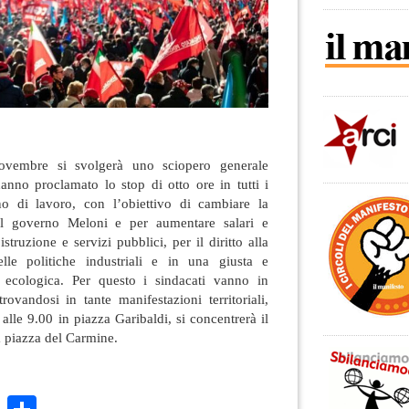
vembre si svolgerà uno sciopero generale
anno proclamato lo stop di otto ore in tutti i
urno di lavoro, con l’obiettivo di cambiare la
 governo Meloni e per aumentare salari e
struzione e servizi pubblici, per il diritto alla
elle politiche industriali e in una giusta e
e ecologica. Per questo i sindacati vanno in
itrovandosi in tante manifestazioni territoriali,
alle 9.00 in piazza Garibaldi, si concentrerà il
a piazza del Carmine.