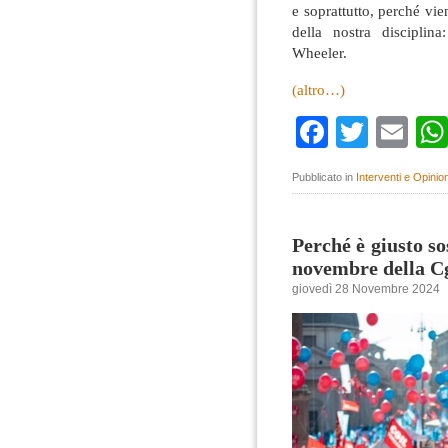
e soprattutto, perché vi
della nostra disciplin
Wheeler.
(altro…)
Faceboo
Twitte
Em
Pubblicato in
Interventi e Opinion
Perché è giusto so
novembre della Cgi
giovedì 28 Novembre 2024