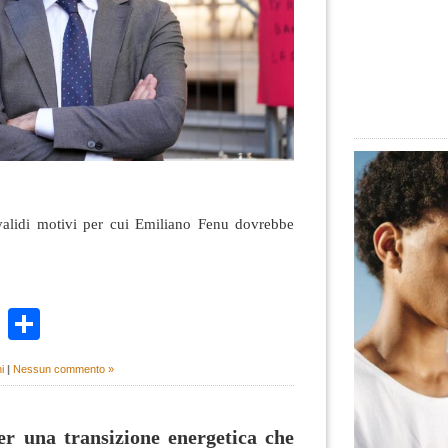
validi motivi per cui Emiliano Fenu dovrebbe
k
r
ail
WhatsApp
Condividi
i
|
Nessun commento »
er una transizione energetica che