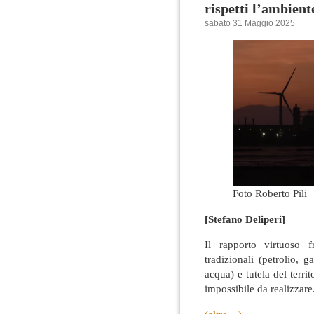
rispetti l’ambiente
sabato 31 Maggio 2025
Foto Roberto Pili
[Stefano Deliperi]
Il rapporto virtuoso fr
tradizionali (petrolio, g
acqua) e tutela del terri
impossibile da realizzare