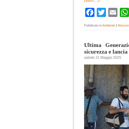
(altro…)
Faceboo
Twitte
Em
Pubblicato in
Ambiente
|
Nessun
Ultima Generazi
sicurezza e lanci
sabato 31 Maggio 2025