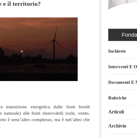
 e il territorio?
Fondaz
Inchieste
Interventi E O
Documenti E M
Rubriche
a transizione energetica dalle fonti fossili
Articoli
as naturale) alle fonti rinnovabili (sole, vento,
torio è senz’altro complesso, ma è tutt’altro che
Archivio
.