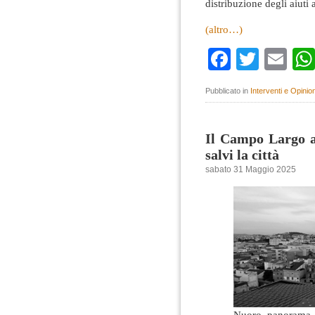
distribuzione degli aiuti a
(altro…)
Faceboo
Twitte
Em
Pubblicato in
Interventi e Opinion
Il Campo Largo a
salvi la città
sabato 31 Maggio 2025
Nuoro, panorama, 