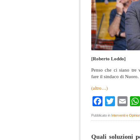
[Roberto Loddo]
Penso che ci siano tre 
fare il sindaco di Nuoro.
(altro…)
Faceboo
Twitte
Em
Pubblicato in
Interventi e Opinion
Quali soluzioni p