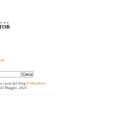
ione
NTOR
ali
o i post del blog
Il Manifesto
 di Maggio, 2025.