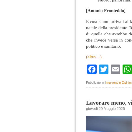
[Antonio Fronteddu]
E così siamo arrivati al 
natale della presidente 
di quella che avrebbe d
che invece versa in con
politico e sanitario.
(altro…)
Faceboo
Twitte
Em
Pubblicato in
Interventi e Opinion
Lavorare meno, v
giovedì 29 Maggio 2025