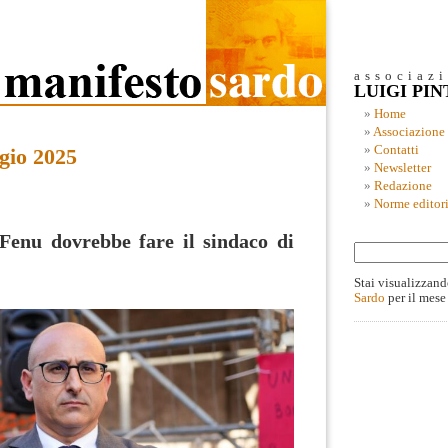
associaz
LUIGI PI
Home
Associazione
Contatti
gio 2025
Newsletter
Redazione
Norme editori
Fenu dovrebbe fare il sindaco di
Stai visualizzand
Sardo
per il mese