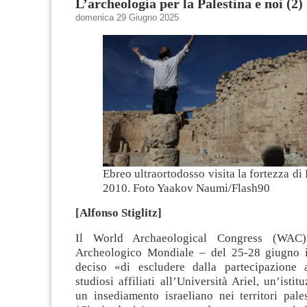
L’archeologia per la Palestina e noi (2)
domenica 29 Giugno 2025
Ebreo ultraortodosso visita la fortezza d
2010. Foto Yaakov Naumi/Flash90
[Alfonso Stiglitz]
Il World Archaeological Congress (WAC
Archeologico Mondiale – del 25-28 giugno i
deciso «di escludere dalla partecipazione
studiosi affiliati all’Università Ariel, un’istit
un insediamento israeliano nei territori pale