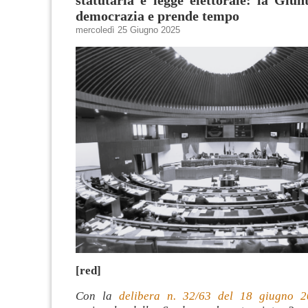
statutaria e legge elettorale: la Giun
democrazia e prende tempo
mercoledì 25 Giugno 2025
[red]
Con la
delibera n. 32/63 del 18 giugno 2