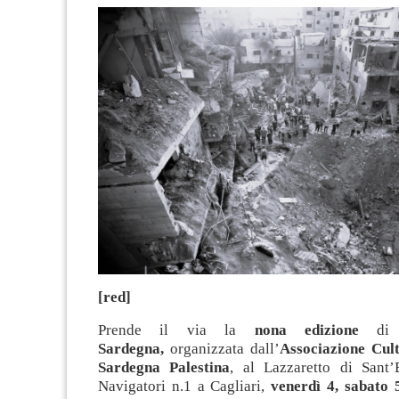
[red]
Prende il via la
nona edizione
d
Sardegna,
organizzata dall’
Associazione Cul
Sardegna Palestina
, al Lazzaretto di Sant’
Navigatori n.1 a Cagliari,
venerdì 4, sabato 