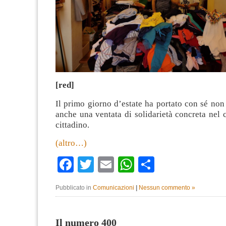
[red]
Il primo giorno d’estate ha portato con sé non 
anche una ventata di solidarietà concreta nel 
cittadino.
(altro…)
Facebook
Twitter
Email
WhatsApp
Condividi
Pubblicato in
Comunicazioni
|
Nessun commento »
Il numero 400