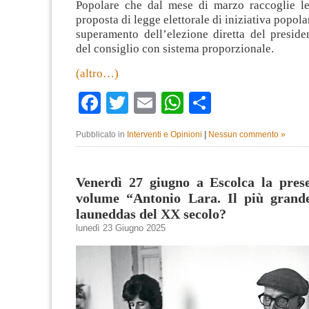
Popolare che dal mese di marzo raccoglie l
proposta di legge elettorale di iniziativa popola
superamento dell’elezione diretta del preside
del consiglio con sistema proporzionale.
(altro…)
Facebook
Twitter
Email
WhatsApp
Condividi
Pubblicato in
Interventi e Opinioni
|
Nessun commento »
Venerdì 27 giugno a Escolca la prese
volume “Antonio Lara. Il più grand
launeddas del XX secolo?
lunedì 23 Giugno 2025