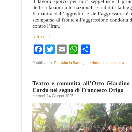
il lavoro sporco per noi” seppellisce il prin
delle relazioni internazionali e riabilita la leg
Il mantra dell’aggredito e dell’aggressore è 
scomparso di fronte all’aggressione condotta 
contro l’Iran.
(altro…)
Facebook
Twitter
Email
WhatsApp
Condividi
Pubblicato in
Politiche in Sardegna
|
Nessun commento »
Teatro e comunità all’Orto Giardino
Cardu nel segno di Francesco Origo
martedì 24 Giugno 2025