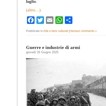
luglio
.
(altro…)
Facebook
Twitter
Email
WhatsApp
Condividi
Pubblicato in
Arte e beni culturali
|
Nessun commento »
Guerre e industrie di armi
giovedì 26 Giugno 2025