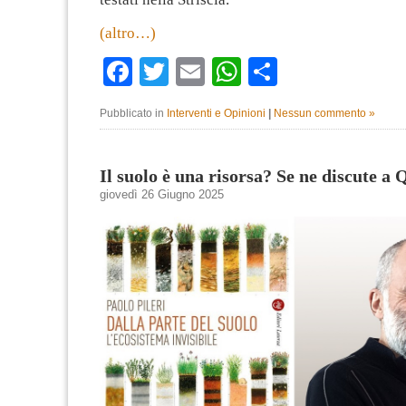
(altro…)
Facebook
Twitter
Email
WhatsApp
Condividi
Pubblicato in
Interventi e Opinioni
|
Nessun commento »
Il suolo è una risorsa? Se ne discute a
giovedì 26 Giugno 2025