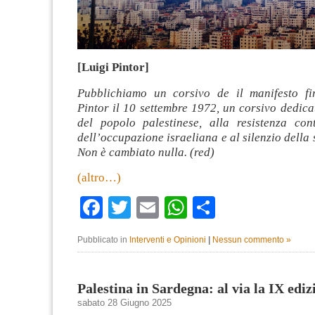
[Luigi Pintor]
Pubblichiamo un corsivo de il manifesto fi
Pintor il 10 settembre 1972, un corsivo dedica
del popolo palestinese, alla resistenza con
dell’occupazione israeliana e al silenzio della 
Non è cambiato nulla. (red)
(altro…)
Facebook
Twitter
Email
WhatsApp
Condividi
Pubblicato in
Interventi e Opinioni
|
Nessun commento »
Palestina in Sardegna: al via la IX ediz
sabato 28 Giugno 2025