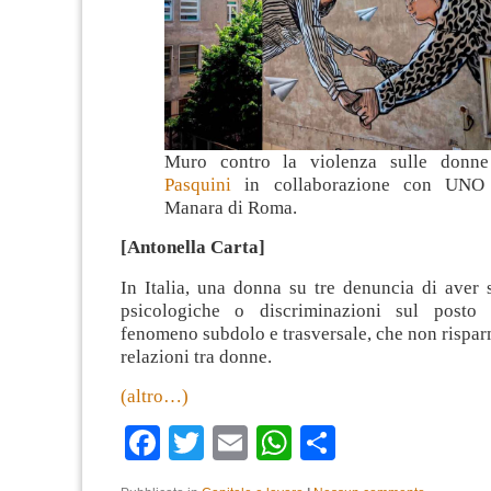
Muro contro la violenza sulle donn
Pasquini
in collaborazione con UNO 
Manara di Roma.
[Antonella Carta]
In Italia, una donna su tre denuncia di aver 
psicologiche o discriminazioni sul posto
fenomeno subdolo e trasversale, che non rispa
relazioni tra donne.
(altro…)
Facebook
Twitter
Email
WhatsApp
Condividi