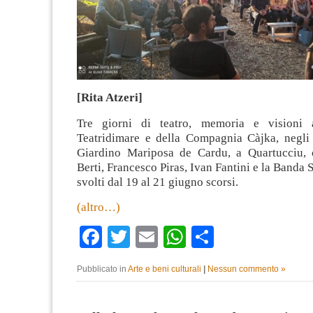
[Rita Atzeri]
Tre giorni di teatro, memoria e visioni a
Teatridimare e della Compagnia Càjka, negli 
Giardino Mariposa de Cardu, a Quartucciu, 
Berti, Francesco Piras, Ivan Fantini e la Banda 
svolti dal 19 al 21 giugno scorsi.
(altro…)
Facebook
Twitter
Email
WhatsApp
Condividi
Pubblicato in
Arte e beni culturali
|
Nessun commento »