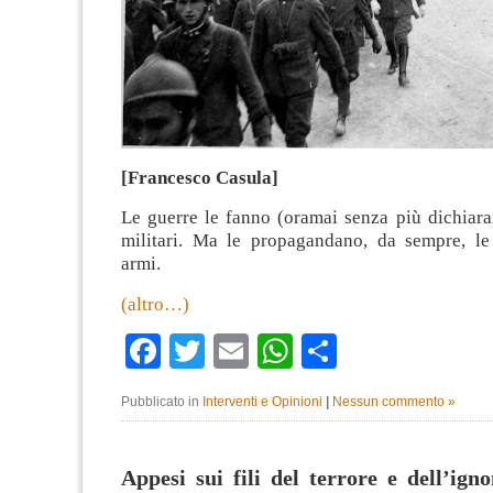
[Francesco Casula]
Le guerre le fanno (oramai senza più dichiararl
militari. Ma le propagandano, da sempre, le 
armi.
(altro…)
Facebook
Twitter
Email
WhatsApp
Condividi
Pubblicato in
Interventi e Opinioni
|
Nessun commento »
Appesi sui fili del terrore e dell’ig