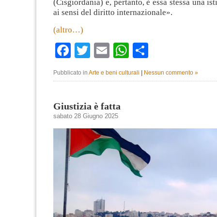
(Cisgiordania) e, pertanto, è essa stessa una ist
ai sensi del diritto internazionale».
(altro…)
Facebook
Twitter
Email
WhatsApp
Condividi
Pubblicato in
Arte e beni culturali
|
Nessun commento »
Giustizia è fatta
sabato 28 Giugno 2025