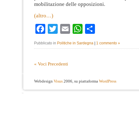
mobilitazione delle opposizioni.
(altro…)
Facebook
Twitter
Email
WhatsApp
Condividi
Pubblicato in
Politiche in Sardegna
|
1 commento »
« Voci Precedenti
Webdesign
Visus
2006, su piattaforma
WordPress