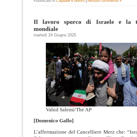
Pubblicato in
Capitale e lavoro
|
Nessun commento »
Il lavoro sporco di Israele e la 
mondiale
martedì 24 Giugno 2025
Vahid Salemi/The AP
[Domenico Gallo]
L’affermazione del Cancelliere Merz che: “Isr