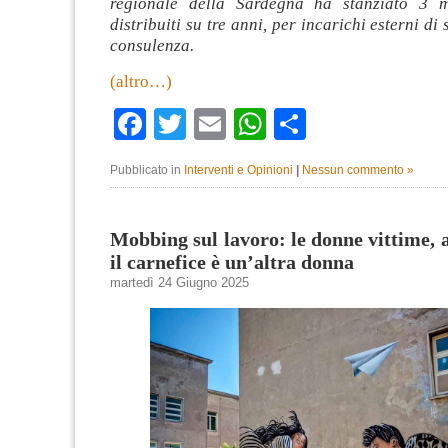
regionale della Sardegna ha stanziato 3 mi
distribuiti su tre anni, per incarichi esterni di 
consulenza.
(altro…)
Facebook
Twitter
Email
WhatsApp
Condividi
Pubblicato in
Interventi e Opinioni
|
Nessun commento »
Mobbing sul lavoro: le donne vittime,
il carnefice è un’altra donna
martedì 24 Giugno 2025