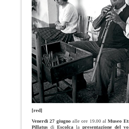
[red]
Venerdì 27 giugno
alle ore 19.00 al
Museo Et
Pillatus
di
Escolca
la
presentazione del v