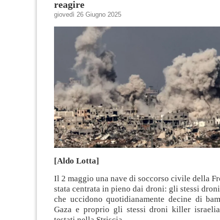
reagire
giovedì 26 Giugno 2025
[Aldo Lotta]
Il 2 maggio una nave di soccorso civile della Fr
stata centrata in pieno dai droni: gli stessi droni
che uccidono quotidianamente decine di bam
Gaza e proprio gli stessi droni killer israel
testati nella Striscia.