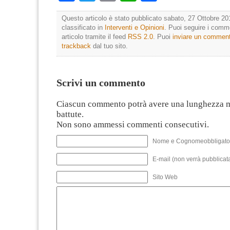
Questo articolo è stato pubblicato sabato, 27 Ottobre 20
classificato in
Interventi e Opinioni
. Puoi seguire i comm
articolo tramite il feed
RSS 2.0
. Puoi
inviare un commen
trackback
dal tuo sito.
Scrivi un commento
Ciascun commento potrà avere una lunghezza 
battute.
Non sono ammessi commenti consecutivi.
Nome e Cognomeobbligato
E-mail (non verrà pubblicata
Sito Web