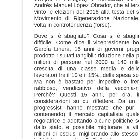
Andrés Manuel López Obrador, che al terz
vinto le elezioni del 2018 alla testa d
Movimento di Rigenerazione Nazionale
volta in controtendenza (forse).
Dove si è sbagliato? Cosa si è sbagli
difficile. Come dice il vicepresidente bo
García Linera, 15 anni di governi progr
prodotto risultati tangibili: riduzione della
milioni di persone nel 2000 a 140 mili
crescita di una classe media e delle
lavoratori fra il 10 e il 15%, della spesa s
Ma non è bastato per impedire o frena
rabbioso, vendicativo della vecchia-
Perché? Questi 15 anni, per ora, 
considerazioni su cui riflettere. Da un 
progressisti hanno mostrato che pur 
contenendo) il mercato capitalista qual
regolatrice e adottando alcune politiche so
dallo stato, è possibile migliorare la vi
milioni di esclusi migliorando allo stes