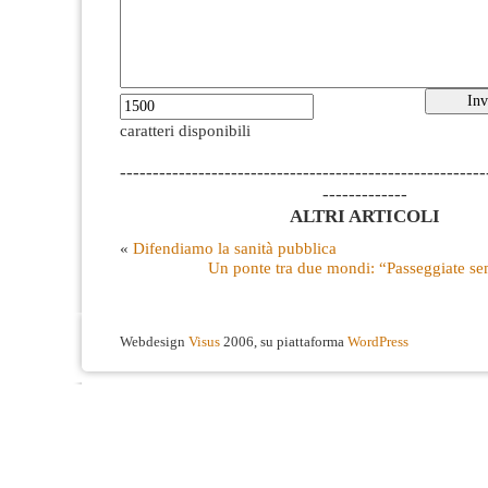
caratteri disponibili
--------------------------------------------------------
-------------
ALTRI ARTICOLI
«
Difendiamo la sanità pubblica
Un ponte tra due mondi: “Passeggiate se
Webdesign
Visus
2006, su piattaforma
WordPress