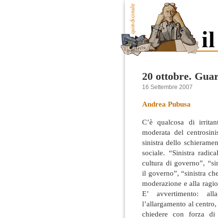
20 ottobre. Guar
16 Settembre 2007
Andrea Pubusa
C’è qualcosa di irritan
moderata del centrosini
sinistra dello schierame
sociale. “Sinistra radic
cultura di governo”, “sin
il governo”, “sinistra ch
moderazione e alla ragio
E’ avvertimento: al
l’allargamento al centro
chiedere con forza di 