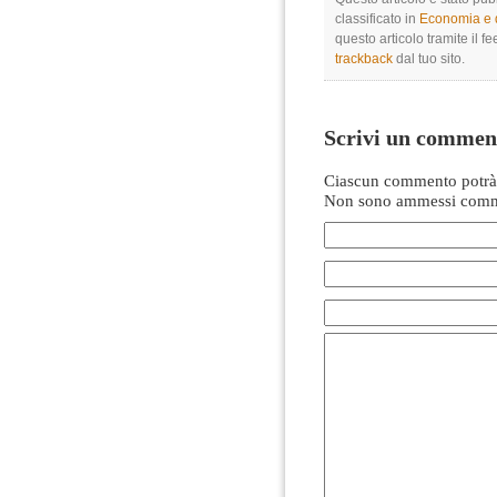
classificato in
Economia e di
questo articolo tramite il f
trackback
dal tuo sito.
Scrivi un commen
Ciascun commento potrà 
Non sono ammessi comme