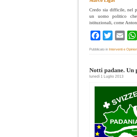
Marco Ligas
Credo sia difficile, nel
un uomo politico che 
istituzionali, come Anto
Faceboo
Twitte
Em
Pubblicato in
Interventi e Opinion
Notti padane. Un p
lunedì 1 Luglio 2013