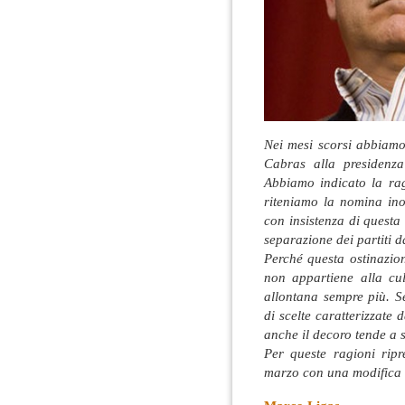
Nei mesi scorsi abbiamo
Cabras alla presidenz
Abbiamo indicato la rag
riteniamo la nomina ino
con insistenza di questa
separazione dei partiti d
Perché questa ostinazio
non appartiene alla cult
allontana sempre più. S
di scelte caratterizzate
anche il decoro tende a 
Per queste ragioni ripr
marzo con una modifica n