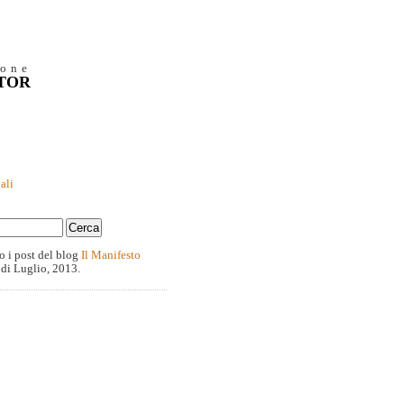
ione
NTOR
ali
o i post del blog
Il Manifesto
 di Luglio, 2013.