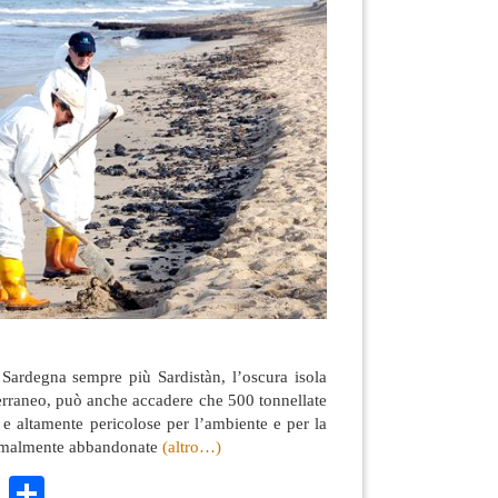
 Sardegna sempre più Sardistàn, l’oscura isola
erraneo, può anche accadere che 500 tonnellate
e altamente pericolose per l’ambiente e per la
ormalmente abbandonate
(altro…)
k
r
ail
WhatsApp
Condividi