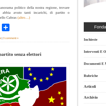
 panorama politico della nostra regione, trovare
abbia avuto tanti incarichi, di partito o
nello Cabras
(altro…)
k
r
ail
WhatsApp
Condividi
Fondaz
i
|
3 commenti »
Inchieste
Interventi E O
artito senza elettori
Documenti E M
Rubriche
Articoli
Archivio