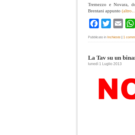
Tremezzo e Novara, do
Brentani appunto
(altro
Faceboo
Twitte
Em
Pubblicato in
Inchieste
|
1 comm
La Tav su un bina
lunedì 1 Luglio 2013