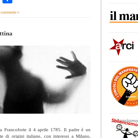
 commento »
ttina
a Francoforte il 4 aprile 1785. Il padre è un
e di origini italiane, con interessi a Milano,