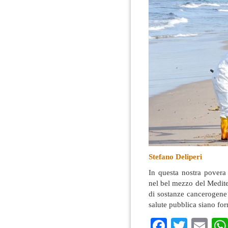
Stefano Deliperi
In questa nostra povera
nel bel mezzo del Medit
di sostanze cancerogene 
salute pubblica siano f
Faceboo
Twitte
Em