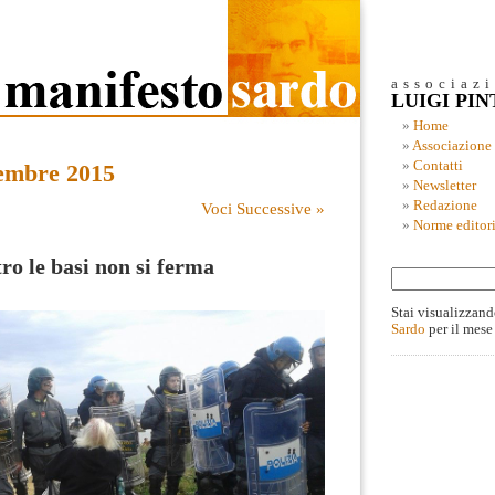
associaz
LUIGI PI
Home
Associazione
Contatti
embre 2015
Newsletter
Redazione
Voci Successive »
Norme editori
ro le basi non si ferma
Stai visualizzand
Sardo
per il mese