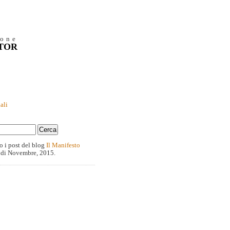
ione
NTOR
ali
o i post del blog
Il Manifesto
 di Novembre, 2015.