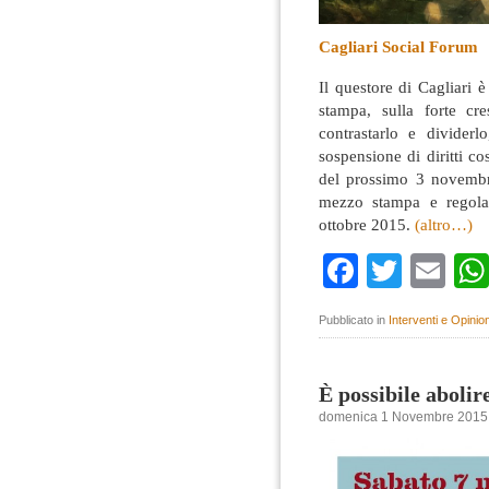
Cagliari Social Forum
Il questore di Cagliari 
stampa, sulla forte cr
contrastarlo e divider
sospensione di diritti co
del prossimo 3 novembr
mezzo stampa e regola
ottobre 2015.
(altro…)
Faceboo
Twitte
Em
Pubblicato in
Interventi e Opinion
È possibile abolir
domenica 1 Novembre 2015