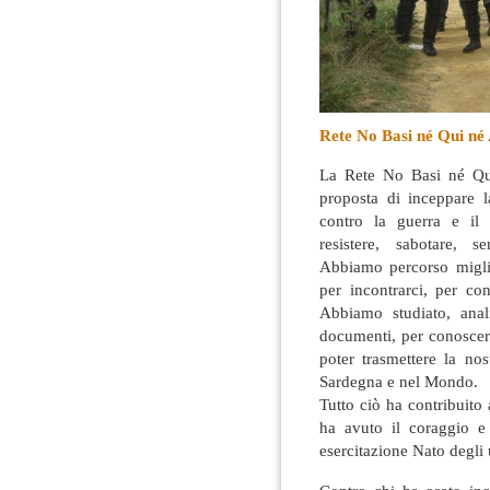
Rete No Basi né Qui né
La Rete No Basi né Qui
proposta di inceppare l
contro la guerra e il 
resistere, sabotare, s
Abbiamo percorso miglia
per incontrarci, per con
Abbiamo studiato, anal
documenti, per conoscer
poter trasmettere la nos
Sardegna e nel Mondo.
Tutto ciò ha contribuito
ha avuto il coraggio e
esercitazione Nato degli