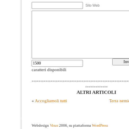
Sito Web
caratteri disponibili
--------------------------------------------------------
-------------
ALTRI ARTICOLI
«
Accogliamoli tutti
Terra nemic
Webdesign
Visus
2006, su piattaforma
WordPress