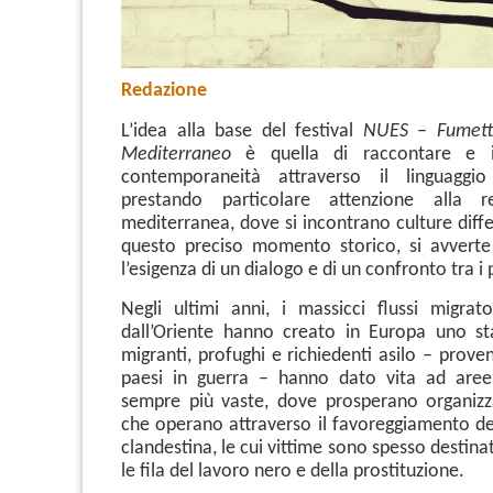
Redazione
L’idea alla base del festival
NUES – Fumetti
Mediterraneo
è quella di raccontare e in
contemporaneità attraverso il linguaggi
prestando particolare attenzione alla re
mediterranea, dove si incontrano culture diffe
questo preciso momento storico, si avvert
l’esigenza di un dialogo e di un confronto tra i 
Negli ultimi anni, i massicci flussi migrator
dall’Oriente hanno creato in Europa uno st
migranti, profughi e richiedenti asilo – prove
paesi in guerra – hanno dato vita ad aree 
sempre più vaste, dove prosperano organizza
che operano attraverso il favoreggiamento de
clandestina, le cui vittime sono spesso destina
le fila del lavoro nero e della prostituzione.