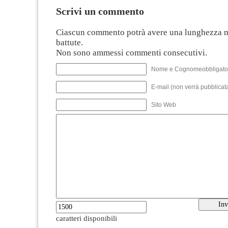
Scrivi un commento
Ciascun commento potrà avere una lunghezza 
battute.
Non sono ammessi commenti consecutivi.
Nome e Cognomeobbligato
E-mail (non verrà pubblicata
Sito Web
caratteri disponibili