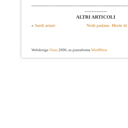
--------------------------------------------------------
-------------
ALTRI ARTICOLI
«
Sardi ariani
Notti padane. Morte di
Webdesign
Visus
2006, su piattaforma
WordPress