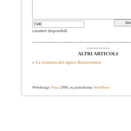
caratteri disponibili
--------------------------------------------------------
-------------
ALTRI ARTICOLI
«
La sventura del signor Bonaventura
Webdesign
Visus
2006, su piattaforma
WordPress