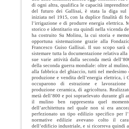
di ogni altra, qualifica le capacità imprenditor
del futuro dei Gallisai, è stata la diga sul
iniziata nel 1915, con la duplice finalità di f
l’irrigazione e di produrre energia elettrica. 
storico e identitario sta quindi nella vicenda d
ha costruito Su Molinu, la cui storia e memo
opportuna sistemazione grazie alla Fondazio
Francesco Guiso Gallisai. Il suo scopo sarà d
sistemare tutta la documentazione relativa alla 
sue varie attività dalla seconda metà dell’80
della seconda guerra mondiale: oltre al mulino, 
alla fabbrica del ghiaccio, tutti nel medesimo e
produzione e vendita dell’energia elettrica, i G
occuparono di estrazione e lavorazione 
produzione ceramica, di agricoltura. Realizza
metà dell’800 e poi sopraelevato durante gli a
il mulino ben rappresenta quel momento
dell’architettura nel quale non si era ancor
perfezionato un tipo edilizio specifico per l’
normative edilizie avevano colto il carat
dell’edificio industriale, e si ricorreva quindi 