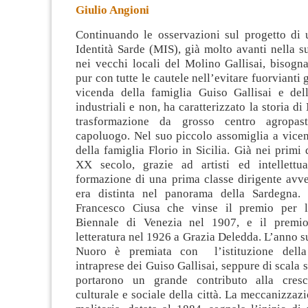
Giulio Angioni
Continuando le osservazioni sul progetto di
Identità Sarde (MIS), già molto avanti nella s
nei vecchi locali del Molino Gallisai, bisogn
pur con tutte le cautele nell’evitare fuorvianti g
vicenda della famiglia Guiso Gallisai
e dell
industriali e non, ha caratterizzato la storia d
trasformazione da grosso centro agropast
capoluogo. Nel suo piccolo assomiglia a vice
della famiglia Florio in Sicilia. Già nei primi
XX secolo, grazie ad artisti ed intellettu
formazione di una prima classe dirigente avved
era distinta nel panorama della Sardegna. 
Francesco Ciusa che vinse il premio per la
Biennale di Venezia nel 1907, e il premi
letteratura nel 1926 a Grazia Deledda. L’anno 
Nuoro è premiata con l’istituzione della
intraprese dei Guiso Gallisai, seppure di scala 
portarono un grande contributo alla cresc
culturale e sociale della città. La meccanizzazi