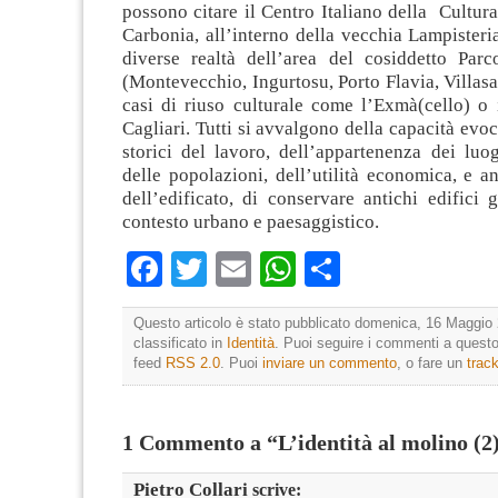
possono citare il Centro Italiano della Cultur
Carbonia, all’interno della vecchia Lampisteria
diverse realtà dell’area del cosiddetto Par
(Montevecchio, Ingurtosu, Porto Flavia, Villasalt
casi di riuso culturale come l’Exmà(cello) o 
Cagliari. Tutti si avvalgono della capacità evoc
storici del lavoro, dell’appartenenza dei luog
delle popolazioni, dell’utilità economica, e 
dell’edificato, di conservare antichi edifici g
contesto urbano e paesaggistico.
Facebook
Twitter
Email
WhatsApp
Condividi
Questo articolo è stato pubblicato domenica, 16 Maggio 
classificato in
Identità
. Puoi seguire i commenti a questo 
feed
RSS 2.0
. Puoi
inviare un commento
, o fare un
trac
1 Commento a “L’identità al molino (2
Pietro Collari
scrive: