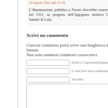
23 Agosto 2012 alle 21:03
L’illuminazione pubblica a Nuoro dovrebbe essere s
nel 1911, su progetto dell’ingegnere elettrico 
Sannio di Lula.
Scrivi un commento
Ciascun commento potrà avere una lunghezza 
battute.
Non sono ammessi commenti consecutivi.
Nome e Cognomeobbligato
E-mail (non verrà pubblicata
Sito Web