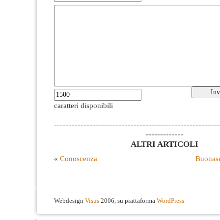
caratteri disponibili
--------------------------------------------------------
-------------
ALTRI ARTICOLI
«
Conoscenza
Buonase
Webdesign
Visus
2006, su piattaforma
WordPress