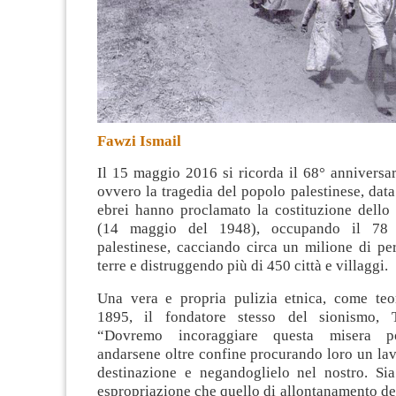
Fawzi Ismail
Il 15 maggio 2016 si ricorda il 68° anniversa
ovvero la tragedia del popolo palestinese, data 
ebrei hanno proclamato la costituzione dello 
(14 maggio del 1948), occupando il 78 
palestinese, cacciando circa un milione di pe
terre e distruggendo più di 450 città e villaggi
.
Una vera e propria pulizia etnica, come teo
1895, il fondatore stesso del sionismo, 
“Dovremo incoraggiare questa misera p
andarsene oltre confine procurando loro un lav
destinazione e negandoglielo nel nostro. Sia
espropriazione che quello di allontanamento d