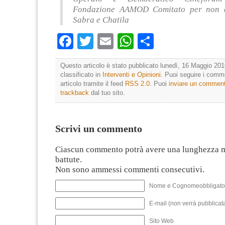
Fondazione AAMOD Comitato per non d
Sabra e Chatila
Facebook
Twitter
Email
WhatsApp
Condividi
Questo articolo è stato pubblicato lunedì, 16 Maggio 201
classificato in
Interventi e Opinioni
. Puoi seguire i comm
articolo tramite il feed
RSS 2.0
. Puoi
inviare un commen
trackback
dal tuo sito.
Scrivi un commento
Ciascun commento potrà avere una lunghezza 
battute.
Non sono ammessi commenti consecutivi.
Nome e Cognomeobbligato
E-mail (non verrà pubblicata
Sito Web