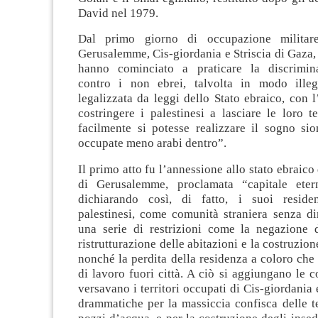
David nel 1979.
Dal primo giorno di occupazione militare
Gerusalemme, Cis-giordania e Striscia di Gaza, l
hanno cominciato a praticare la discrimina
contro i non ebrei, talvolta in modo illeg
legalizzata da leggi dello Stato ebraico, con 
costringere i palestinesi a lasciare le loro t
facilmente si potesse realizzare il sogno sio
occupate meno arabi dentro”.
Il primo atto fu l’annessione allo stato ebraico 
di Gerusalemme, proclamata “capitale etern
dichiarando così, di fatto, i suoi residen
palestinesi, come comunità straniera senza di
una serie di restrizioni come la negazione 
ristrutturazione delle abitazioni e la costruzio
nonché la perdita della residenza a coloro ch
di lavoro fuori città. A ciò si aggiungano le c
versavano i territori occupati di Cis-giordania 
drammatiche per la massiccia confisca delle ter