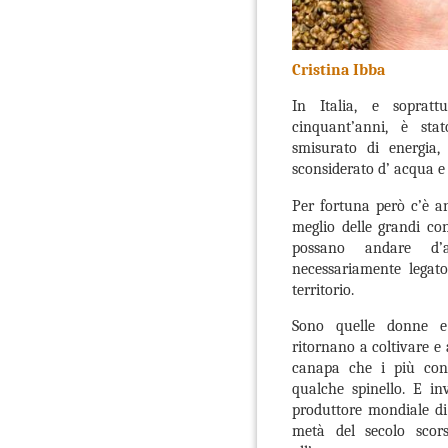
Cristina Ibba
In Italia, e soprattu
cinquant’anni, è stat
smisurato di energia, 
sconsiderato d’ acqua e
Per fortuna però c’è a
meglio delle grandi co
possano andare d’
necessariamente legat
territorio.
Sono quelle donne e
ritornano a coltivare e 
canapa che i più con
qualche spinello. E in
produttore mondiale di
metà del secolo scors