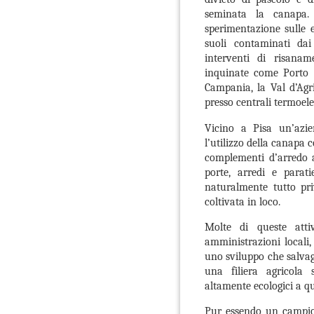
seminata la canapa.
sperimentazione sulle e
suoli contaminati dai 
interventi di risanam
inquinate come Porto 
Campania, la Val d’Agri
presso centrali termoele
Vicino a Pisa un’azi
l’utilizzo della canapa
complementi d’arredo a
porte, arredi e parati
naturalmente tutto pr
coltivata in loco.
Molte di queste atti
amministrazioni locali
uno sviluppo che salvagu
una filiera agricola 
altamente ecologici a qu
Pur essendo un campion