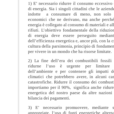
1) E’ necessario ridurre il consumo eccessivo
di energia. Sia i singoli cittadini che le azien
indotte a consumare di meno, non solo p
economici che ne derivano, ma anche perché
energia è collegato al consumo di materiali e al
rifiuti. L’obiettivo fondamentale della riduz
di energia deve essere perseguito media
dell’efficienza energetica e, ancor più, con la 
cultura della parsimonia, principio di fondame
per vivere in un mondo che ha risorse limitate.
2) La fine dell’era dei combustibili fossili 
ridurne l’uso è urgente per limitare l
dell’ambiente e per contenere gli impatti 
climatici che potrebbero avere, in alcuni ca
catastrofiche. Ridurre il consumo dei combustib
importiamo per il 90%, significa anche ridurr
energetica del nostro paese da altre nazioni 
bilancia dei pagamenti.
3) E’ necessario promuovere, mediante sc
appropriate, l’uso di fonti energetiche altern