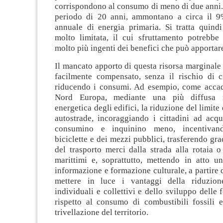
corrispondono al consumo di meno di due anni.
periodo di 20 anni, ammontano a circa il 
annuale di energia primaria. Si tratta quindi
molto limitata, il cui sfruttamento potrebbe
molto più ingenti dei benefici che può apportar
Il mancato apporto di questa risorsa marginale
facilmente compensato, senza il rischio di c
riducendo i consumi. Ad esempio, come accad
Nord Europa, mediante una più diffusa ri
energetica degli edifici, la riduzione del limite 
autostrade, incoraggiando i cittadini ad acqu
consumino e inquinino meno, incentivand
biciclette e dei mezzi pubblici, trasferendo gr
del trasporto merci dalla strada alla rotaia 
marittimi e, soprattutto, mettendo in atto 
informazione e formazione culturale, a partire d
mettere in luce i vantaggi della riduzio
individuali e collettivi e dello sviluppo delle 
rispetto al consumo di combustibili fossili 
trivellazione del territorio.