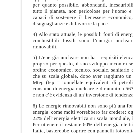
per quanto possibile, abbondanti, inesauribili
tutto il pianeta, non pericolose per l’uomo e
capaci di sostenere il benessere economico
disuguaglianze e di favorire la pace.
4) Allo stato attuale, le possibili fonti di energ
combustibili fossili sono l’energia nuclea
rinnovabili.
5) L’energia nucleare non ha i requisiti elenca
proprio per questo, il suo sviluppo incontra ser
ordine economico, tecnico, sociale, sanitario e
che su scala globale, dopo aver raggiunto un
Mtep (tep = tonnellate equivalenti di petroli
consumo di energia nucleare è diminuito a 56
e non c’è evidenza di un’inversione di tendenza
6) Le energie rinnovabili non sono più una fo
energia, come molti vorrebbero far credere: o
22% dell’energia elettrica su scala mondiale, i
Per ottenere il restante 60% dell’energia elettr
Italia, basterebbe coprire con pannelli fotovolt