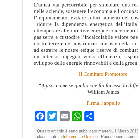
L’unica via percorribile per stimolare una re
nelle aziende, sostenere l’economia e l’occupa
l’inquinamento, evitare futuri aumenti del cos
ridurre la dipendenza energetica dell’Italia 
ottemperare alle direttive europee concernenti 
gas serra e custodire l’incalcolabile valore pae
nostre terre e dei nostri mari consiste nella ri
ad estrarre le nostre esigue riserve di combusti
un intenso impegno verso efficienza, rispar
sviluppo delle energie rinnovabili e della gree
Il Comitato Promotore
“Agisci come se quello che fai facesse la diff
William James
Firma l’appello
Facebook
Twitter
Email
WhatsApp
Condividi
Questo articolo è stato pubblicato martedì, 1 Marzo 2016
classificato in
Interventi e Opinioni
. Puoi seguire i comm