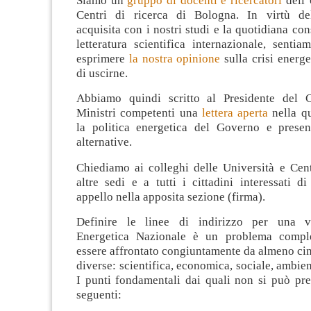
Siamo un
gruppo di docenti e ricercatori
dell’
Centri di ricerca di Bologna. In virtù de
acquisita con i nostri studi e la quotidiana con
letteratura scientifica internazionale, senti
esprimere
la nostra opinione
sulla crisi energ
di uscirne.
Abbiamo quindi scritto al Presidente del C
Ministri competenti una
lettera aperta
nella qu
la politica energetica del Governo e prese
alternative.
Chiediamo ai colleghi delle Università e Cent
altre sedi e a tutti i cittadini interessati d
appello nella apposita sezione (firma).
Definire le linee di indirizzo per una va
Energetica Nazionale è un problema compl
essere affrontato congiuntamente da almeno ci
diverse: scientifica, economica, sociale, ambien
I punti fondamentali dai quali non si può pre
seguenti: