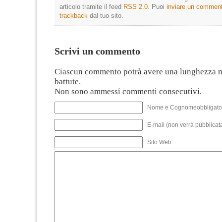
articolo tramite il feed
RSS 2.0
. Puoi
inviare un commen
trackback
dal tuo sito.
Scrivi un commento
Ciascun commento potrà avere una lunghezza 
battute.
Non sono ammessi commenti consecutivi.
Nome e Cognomeobbligato
E-mail (non verrà pubblicata
Sito Web