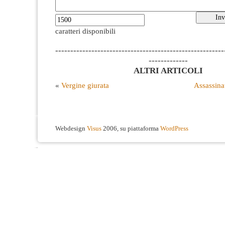
caratteri disponibili
--------------------------------------------------------
-------------
ALTRI ARTICOLI
«
Vergine giurata
Assassina
Webdesign
Visus
2006, su piattaforma
WordPress