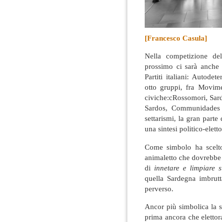
[Francesco Casula]
Nella competizione del
prossimo ci sarà anche 
Partiti italiani: Autodet
otto gruppi, fra Movimen
civiche:cRossomori, Sard
Sardos, Communidades e
settarismi, la gran parte
una sintesi politico-elett
Come simbolo ha scel
animaletto che dovrebbe i
di
innetare e limpiare 
quella Sardegna imbrutt
perverso.
Ancor più simbolica la s
prima ancora che elettor