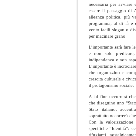
necessaria per avviare 
essere il passaggio di 
alleanza politica, più v
programma, al di là e ol
vento facili slogan o di
per macinare grano.
L’importante sarà fare l
e non solo predicare, 
indipendenza e non aspe
L’importante è incrociare 
che organizzino e compat
crescita culturale e civi
il protagonismo sociale.
A tal fine occorrerà che
che disegnino uno “Stato
Stato italiano, accent
soprattutto occorrerà che 
Con la valorizzazione e
specifiche “Identità”: c
rifugiarci nostalgica