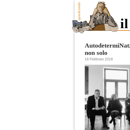
AutodetermiNatzi
non solo
16 Febbraio 2018