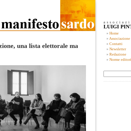
associaz
LUIGI PI
Home
Associazione
Contatti
one, una lista elettorale ma
Newsletter
Redazione
Norme editori