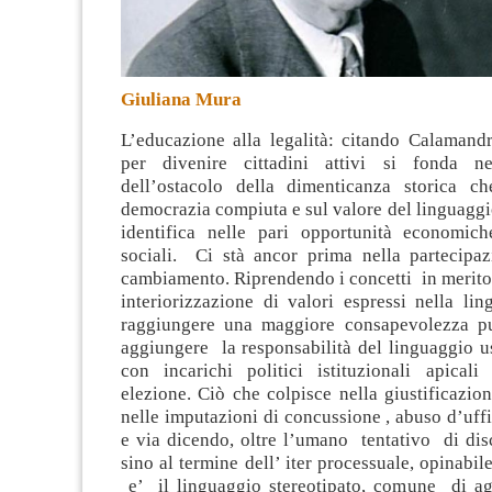
Giuliana Mura
L’educazione alla legalità: citando Calamandr
per divenire cittadini attivi si fonda n
dell’ostacolo della dimenticanza storica c
democrazia compiuta e sul valore del linguaggi
identifica nelle pari opportunità economic
sociali. Ci stà ancor prima nella partecipazi
cambiamento
. Riprendendo i concetti in merito
interiorizzazione di valori espressi nella lin
raggiungere una maggiore consapevolezza pu
aggiungere la responsabilità del linguaggio u
con incarichi politici istituzionali apica
elezione. Ciò che colpisce nella giustificazion
nelle imputazioni di concussione , abuso d’uff
e via dicendo, oltre l’umano tentativo di dis
sino al termine dell’ iter processuale, opinabile
e’ il linguaggio stereotipato, comune di ag