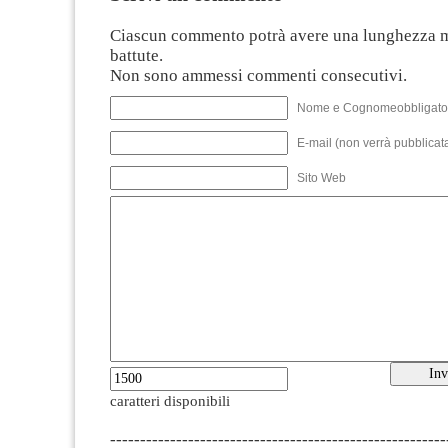
Ciascun commento potrà avere una lunghezza 
battute.
Non sono ammessi commenti consecutivi.
Nome e Cognomeobbligato
E-mail (non verrà pubblicata
Sito Web
caratteri disponibili
--------------------------------------------------------