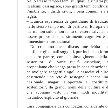
Nello stesso tempo i temi sui quali la sinistra p
in alcuni casi agisce, sono grandi temi condivis
l’ambiente, i diritti civili, i beni comuni e i 
legati.
– L’unica esperienza di quotidiano di tradizi
nello stesso tempo non di partito in Europa e
merita non solo e non tanto di essere salvata, m
essere proposta come strumento cognitivo e 
dimensione transnazionale.
– Noi crediamo che la discussione debba super
confini e gli attuali soggetti, pur inclusi in form
a nostro parere, con il coinvolgimento della 
sostenitori di varie realtà associate, let
proponiamo che venga presa in considerazione l
coinvolgere soggetti singoli e associativi eur
costruendo una rete di sostegno e anche un
nazionale, magari supportata e costituit
sostenitori’, da grandi nomi della cultura e d
che abbiamo visto in vari modi mobilitat
mediatico esplicito al giornale.
Care compagne e cari compagni, considerate qu