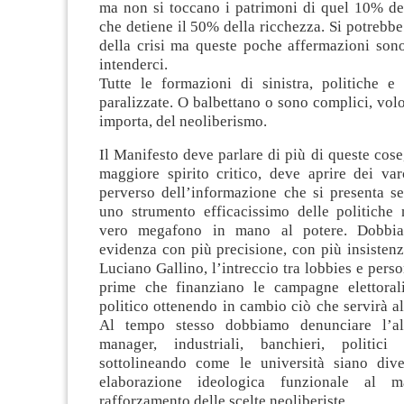
ma non si toccano i patrimoni di quel 10% de
che detiene il 50% della ricchezza. Si potrebbe
della crisi ma queste poche affermazioni sono
intenderci.
Tutte le formazioni di sinistra, politiche e 
paralizzate. O balbettano o sono complici, vol
importa, del neoliberismo.
Il Manifesto deve parlare di più di queste cose
maggiore spirito critico, deve aprire dei var
perverso dell’informazione che si presenta 
uno strumento efficacissimo delle politiche n
vero megafono in mano al potere. Dobbia
evidenza con più precisione, con più insisten
Luciano Gallino, l’intreccio tra lobbies e perso
prime che finanziano le campagne elettoral
politico ottenendo in cambio ciò che servirà all
Al tempo stesso dobbiamo denunciare l’al
manager, industriali, banchieri, politici
sottolineando come le università siano dive
elaborazione ideologica funzionale al m
rafforzamento delle scelte neoliberiste.