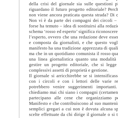
della crisi del giornale sia sulle questioni 
riguardano il futuro progetto editoriale? Perc
non viene ancora praticata questa strada? Di 
Non vi è da parte dei compagni dei circoli 
forse ha temuto – idea di sostituirsi alla redaz
schema ‘rosso ed esperto’ significa riconoscer
l’esperto, ovvero che una redazione deve esse
e composta da giornalisti, e che questo vogl
manifesto ha una tradizione apprezzata di qualit
ma che in un quotidiano comunista il rosso qua
una linea giornalistica quanto una modalità
gestire un progetto editoriale, che si legg
complessivi assetti di proprietà e gestione.
Il giornale si arricchirebbe se si intensificass
con i circoli e con i lettori delle varie r
potrebbero venire suggerimenti importanti.
chiediamo mai chi siano i compagni (certament
partecipano alle cene che organizziamo pe
Manifesto e che contribuiscono al suo manteni
semplici gregari a cui non è dovuta alcuna sp
scelte effettuate da chi dirige il giornale o si 