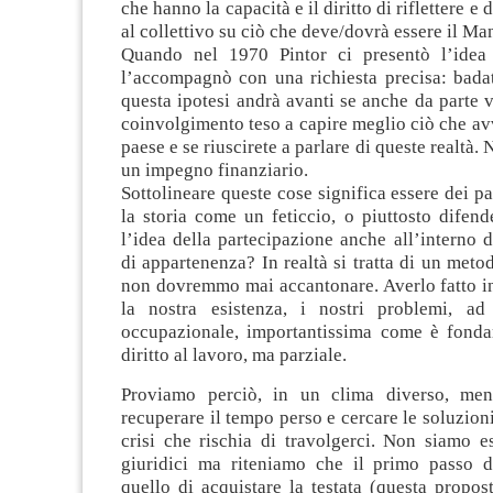
che hanno la capacità e il diritto di riflettere e
al collettivo su ciò che deve/dovrà essere il Ma
Quando nel 1970 Pintor ci presentò l’idea 
l’accompagnò con una richiesta precisa: badat
questa ipotesi andrà avanti se anche da parte v
coinvolgimento teso a capire meglio ciò che av
paese e se riuscirete a parlare di queste realtà
un impegno finanziario.
Sottolineare queste cose significa essere dei pa
la storia come un feticcio, o piuttosto difend
l’idea della partecipazione anche all’interno d
di appartenenza? In realtà si tratta di un meto
non dovremmo mai accantonare. Averlo fatto in
la nostra esistenza, i nostri problemi, ad
occupazionale, importantissima come è fonda
diritto al lavoro, ma parziale.
Proviamo perciò, in un clima diverso, meno
recuperare il tempo perso e cercare le soluzioni
crisi che rischia di travolgerci. Non siamo es
giuridici ma riteniamo che il primo passo 
quello di acquistare la testata (questa propos