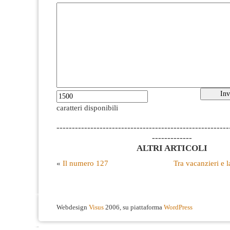
caratteri disponibili
--------------------------------------------------------
-------------
ALTRI ARTICOLI
«
Il numero 127
Tra vacanzieri e l
Webdesign
Visus
2006, su piattaforma
WordPress