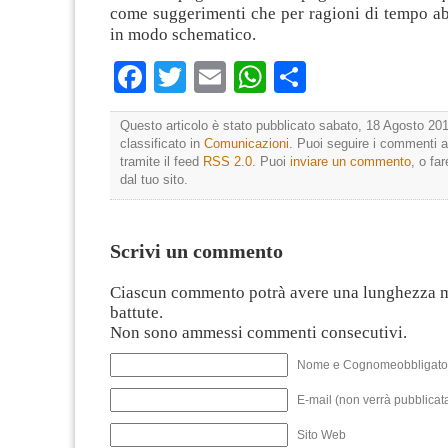
come suggerimenti che per ragioni di tempo a
in modo schematico.
Facebook
Twitter
Email
WhatsApp
Condividi
Questo articolo è stato pubblicato sabato, 18 Agosto 201
classificato in
Comunicazioni
. Puoi seguire i commenti a
tramite il feed
RSS 2.0
. Puoi
inviare un commento
, o fa
dal tuo sito.
Scrivi un commento
Ciascun commento potrà avere una lunghezza 
battute.
Non sono ammessi commenti consecutivi.
Nome e Cognomeobbligato
E-mail (non verrà pubblicata
Sito Web