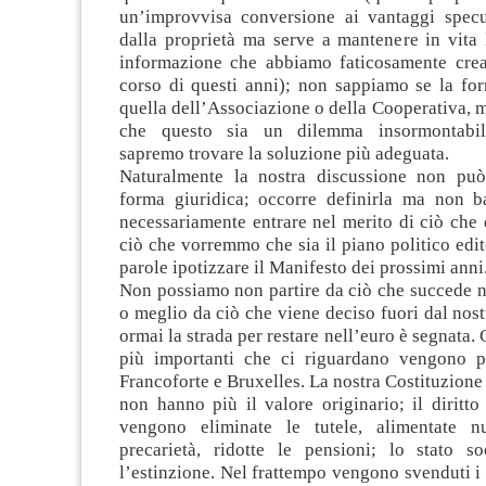
un’improvvisa conversione ai vantaggi specul
dalla proprietà ma serve a mantenere in vita 
informazione che abbiamo faticosamente crea
corso di questi anni); non sappiamo se la for
quella dell’Associazione o della Cooperativa,
che questo sia un dilemma insormontabil
sapremo trovare la soluzione più adeguata.
Naturalmente la nostra discussione non può
forma giuridica; occorre definirla ma non 
necessariamente entrare nel merito di ciò che 
ciò che vorremmo che sia il piano politico edit
parole ipotizzare il Manifesto dei prossimi anni
Non possiamo non partire da ciò che succede n
o meglio da ciò che viene deciso fuori dal nos
ormai la strada per restare nell’euro è segnata. 
più importanti che ci riguardano vengono p
Francoforte e Bruxelles. La nostra Costituzione
non hanno più il valore originario; il diritto
vengono eliminate le tutele, alimentate 
precarietà, ridotte le pensioni; lo stato s
l’estinzione. Nel frattempo vengono svenduti i 