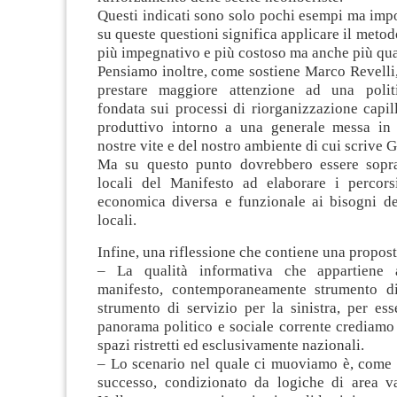
Questi indicati sono solo pochi esempi ma impo
su queste questioni significa applicare il metod
più impegnativo e più costoso ma anche più qua
Pensiamo inoltre, come sostiene Marco Revell
prestare maggiore attenzione ad una polit
fondata sui processi di riorganizzazione capil
produttivo intorno a una generale messa in 
nostre vite e del nostro ambiente di cui scrive 
Ma su questo punto dovrebbero essere soprat
locali del Manifesto ad elaborare i percorsi
economica diversa e funzionale ai bisogni de
locali.
Infine, una riflessione che contiene una propost
– La qualità informativa che appartiene a
manifesto, contemporaneamente strumento d
strumento di servizio per la sinistra, per es
panorama politico e sociale corrente crediamo
spazi ristretti ed esclusivamente nazionali.
– Lo scenario nel quale ci muoviamo è, come 
successo, condizionato da logiche di area vas