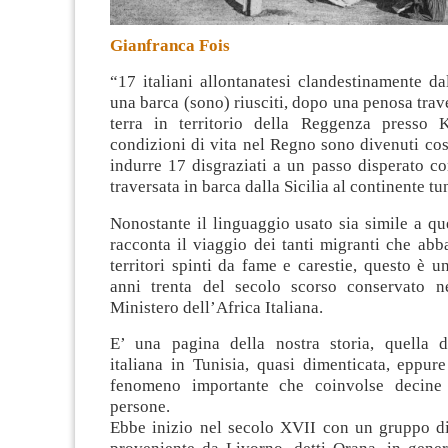
Gianfranca Fois
“17 italiani allontanatesi clandestinamente dal
una barca (sono) riusciti, dopo una penosa trave
terra in territorio della Reggenza presso K
condizioni di vita nel Regno sono divenuti cos
indurre 17 disgraziati a un passo disperato c
traversata in barca dalla Sicilia al continente tu
Nonostante il linguaggio usato sia simile a qu
racconta il viaggio dei tanti migranti che ab
territori spinti da fame e carestie, questo è u
anni trenta del secolo scorso conservato ne
Ministero dell’Africa Italiana.
E’ una pagina della nostra storia, quella d
italiana in Tunisia, quasi dimenticata, eppure
fenomeno importante che coinvolse decine 
persone.
Ebbe inizio nel secolo XVII con un gruppo di 