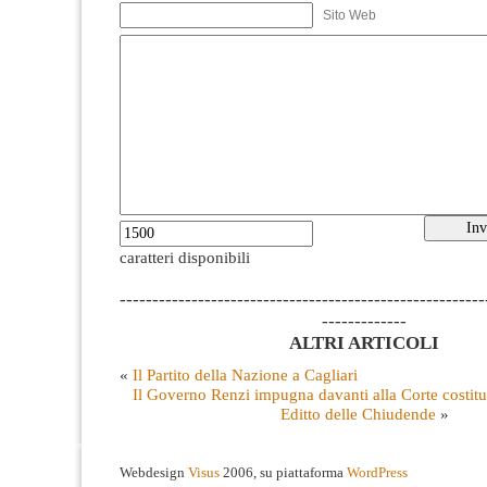
Sito Web
caratteri disponibili
--------------------------------------------------------
-------------
ALTRI ARTICOLI
«
Il Partito della Nazione a Cagliari
Il Governo Renzi impugna davanti alla Corte costitu
Editto delle Chiudende
»
Webdesign
Visus
2006, su piattaforma
WordPress