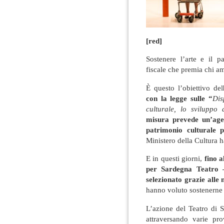
[red]
Sostenere l’arte e il p
fiscale che premia chi am
È questo l’obiettivo del
con la legge sulle “
Dis
culturale, lo sviluppo 
misura prevede un’agev
patrimonio culturale p
Ministero della Cultura ha
E in questi giorni,
fino a
per Sardegna Teatro 
selezionato
grazie alle
hanno voluto sostenerne 
L’azione del Teatro di Sa
attraversando varie pro