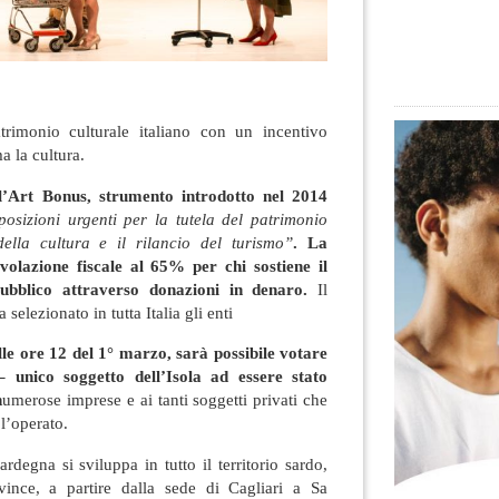
atrimonio culturale italiano con un incentivo
a la cultura.
l’Art Bonus, strumento introdotto nel 2014
posizioni urgenti per la tutela del patrimonio
della cultura e il rilancio del turismo”
. La
olazione fiscale al 65% per chi sostiene il
ubblico attraverso donazioni in denaro.
Il
 selezionato in tutta Italia gli enti
lle ore 12 del 1° marzo, sarà possibile votare
–
unico soggetto dell’Isola ad essere stato
n
umerose imprese e ai tanti soggetti privati che
l’operato.
rdegna si sviluppa in tutto il territorio sardo,
vince, a partire dalla sede di Cagliari a Sa