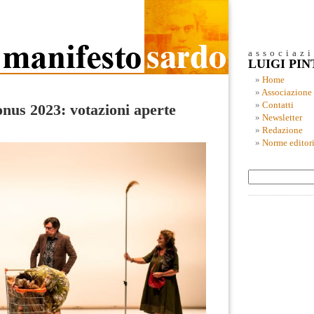
associaz
LUIGI PI
Home
Associazione
Contatti
nus 2023: votazioni aperte
Newsletter
Redazione
Norme editori