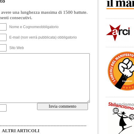
to
avere una lunghezza massima di 1500 battute.
nti consecutivi.
Nome e Cognomeobbligatorio
E-mail (non verrà pubblicata) obbligatorio
Sito Web
----------------------------------------------------------
ALTRI ARTICOLI