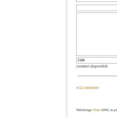
caratteri disponibili
------------------------------
«
Lo straniero
Webdesign
Visus
2006, su p