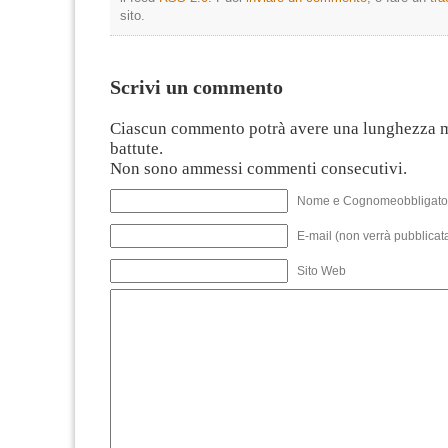
sito.
Scrivi un commento
Ciascun commento potrà avere una lunghezza 
battute.
Non sono ammessi commenti consecutivi.
Nome e Cognomeobbligato
E-mail (non verrà pubblicata
Sito Web