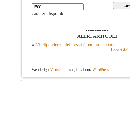
caratteri disponibili
--------------------------------------------------------
-------------
ALTRI ARTICOLI
«
L’indipendenza dei mezzi di comunicazione
I costi del
Webdesign
Visus
2006, su piattaforma
WordPress