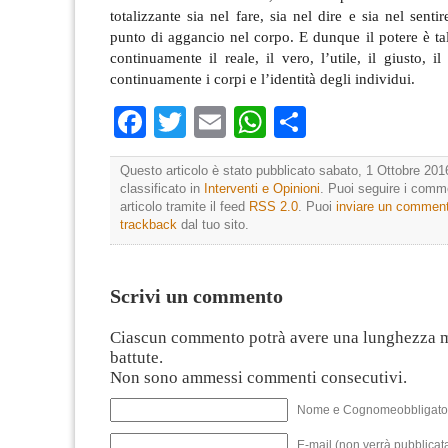
totalizzante sia nel fare, sia nel dire e sia nel senti
punto di aggancio nel corpo. E dunque il potere è t
continuamente il reale, il vero, l’utile, il giusto, i
continuamente i corpi e l’identità degli individui.
Facebook
Twitter
Email
WhatsApp
Condividi
Questo articolo è stato pubblicato sabato, 1 Ottobre 201
classificato in
Interventi e Opinioni
. Puoi seguire i comm
articolo tramite il feed
RSS 2.0
. Puoi
inviare un commen
trackback
dal tuo sito.
Scrivi un commento
Ciascun commento potrà avere una lunghezza 
battute.
Non sono ammessi commenti consecutivi.
Nome e Cognomeobbligato
E-mail (non verrà pubblicata