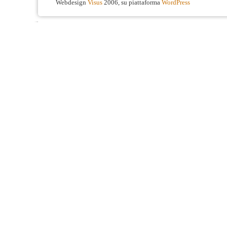
Webdesign
Visus
2006, su piattaforma
WordPress