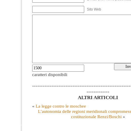
Sito Web
caratteri disponibili
--------------------------------------------------------
-------------
ALTRI ARTICOLI
«
La legge contro le moschee
L’autonomia delle regioni meridionali compromess
costituzionale Renzi/Boschi
»