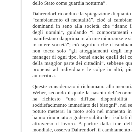
dello Stato come guardia notturna”.
Dahrendorf riconduce la spiegazione di quanto
“cambiamento di mentalità”, cioè al cambiam
dominanti in seno alla società, che “danno il
degli uomini”, guidando “i comportamenti c
manifestano dapprima in alcune minoranze e s
in intere società”; ciò significa che il cambia
non tocca solo “gli atteggiamenti degli imp
manager di ogni tipo, bensì anche quelli dei c
della maggior parte dei cittadini”, sebbene que
propensi ad individuare le colpe in altri, pi
autocritica.
Queste considerazioni richiamano alla memoria
Weber, secondo il quale la nascita dell’econom
ha richiesto “una diffusa disponibilità 
soddisfacimento immediato dei bisogni”, nel s
potuto mettersi in moto solo nel momento in
hanno rinunciato a godere subito dei risultati 
attraverso il lavoro. A partire dalla fine de
mondiale, osserva Dahrendorf, il cambiamento d