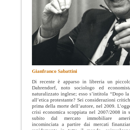
Gianfranco Sabattini
Di recente è apparso in libreria un piccol
Dahrendorf, noto sociologo ed economist
naturalizzato inglese; esso s’intitola “Dopo la
all’etica protestante? Sei considerazioni critic
prima della morte dell’autore, nel 2009
. L’ogge
crisi economica scoppiata nel 2007/2008 in s
subito dal mercato immobiliare ameri
incominciata a partire dai mercati finanziar