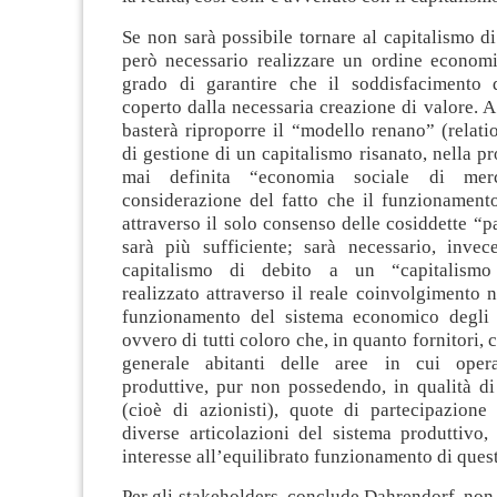
Se non sarà possibile tornare al capitalismo di
però necessario realizzare un ordine economi
grado di garantire che il soddisfacimento 
coperto dalla necessaria creazione di valore. A
basterà riproporre il “modello renano” (relati
di gestione di un capitalismo risanato, nella pr
mai definita “economia sociale di mer
considerazione del fatto che il funzionament
attraverso il solo consenso delle cosiddette “pa
sarà più sufficiente; sarà necessario, invece
capitalismo di debito a un “capitalismo 
realizzato attraverso il reale coinvolgimento n
funzionamento del sistema economico degli 
ovvero di tutti coloro che, in quanto fornitori,
generale abitanti delle aree in cui opera
produttive, pur non possedendo, in qualità di
(cioè di azionisti), quote di partecipazione 
diverse articolazioni del sistema produttivo
interesse all’equilibrato funzionamento di ques
Per gli stakeholders, conclude Dahrendorf, non