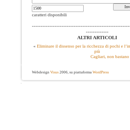
caratteri disponibili
--------------------------------------------------------
-------------
ALTRI ARTICOLI
«
Eliminare il dissenso per la ricchezza di pochi e l
più
Cagliari, non bastano 
Webdesign
Visus
2006, su piattaforma
WordPress