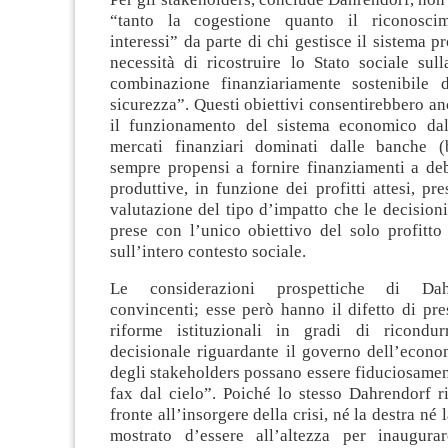
“tanto la cogestione quanto il riconosci
interessi” da parte di chi gestisce il sistema p
necessità di ricostruire lo Stato sociale sul
combinazione finanziariamente sostenibile di
sicurezza”. Questi obiettivi consentirebbero anc
il funzionamento del sistema economico dal
mercati finanziari dominati dalle banche (
sempre propensi a fornire finanziamenti a debi
produttive, in funzione dei profitti attesi, pr
valutazione del tipo d’impatto che le decision
prese con l’unico obiettivo del solo profitto
sull’intero contesto sociale.
Le considerazioni prospettiche di Da
convincenti; esse però hanno il difetto di pr
riforme istituzionali in gradi di ricondur
decisionale riguardante il governo dell’econo
degli stakeholders possano essere fiduciosamen
fax dal cielo”. Poiché lo stesso Dahrendorf r
fronte all’insorgere della crisi, né la destra né 
mostrato d’essere all’altezza per inaugura