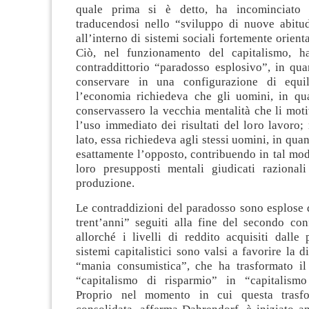
quale prima si è detto, ha incominciato a
traducendosi nello “sviluppo di nuove abitud
all’interno di sistemi sociali fortemente orient
Ciò, nel funzionamento del capitalismo, h
contraddittorio “paradosso esplosivo”, in qua
conservare in una configurazione di equili
l’economia richiedeva che gli uomini, in qua
conservassero la vecchia mentalità che li moti
l’uso immediato dei risultati del loro lavoro;
lato, essa richiedeva agli stessi uomini, in qua
esattamente l’opposto, contribuendo in tal mo
loro presupposti mentali giudicati razionali
produzione.
Le contraddizioni del paradosso sono esplose 
trent’anni” seguiti alla fine del secondo con
allorché i livelli di reddito acquisiti dalle
sistemi capitalistici sono valsi a favorire la d
“mania consumistica”, che ha trasformato il
“capitalismo di risparmio” in “capitalism
Proprio nel momento in cui questa trasf