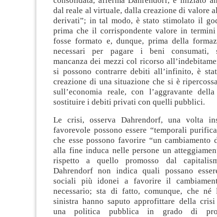
consolidata, afferma Dahrendorf, è iniziato an
dal reale al virtuale, dalla creazione di valore
derivati”; in tal modo, è stato stimolato il g
prima che il corrispondente valore in termini
fosse formato e, dunque, prima della forma
necessari per pagare i beni consumati, 
mancanza dei mezzi col ricorso all’indebitame
si possono contrarre debiti all’infinito, è stat
creazione di una situazione che si è ripercos
sull’economia reale, con l’aggravante dell
sostituire i debiti privati con quelli pubblici.
Le crisi, osserva Dahrendorf, una volta in
favorevole possono essere “temporali purifica
che esse possono favorire “un cambiamento d
alla fine induca nelle persone un atteggiamen
rispetto a quello promosso dal capitalis
Dahrendorf non indica quali possano essere
sociali più idonei a favorire il cambiamen
necessario; sta di fatto, comunque, che né 
sinistra hanno saputo approfittare della cris
una politica pubblica in grado di pr